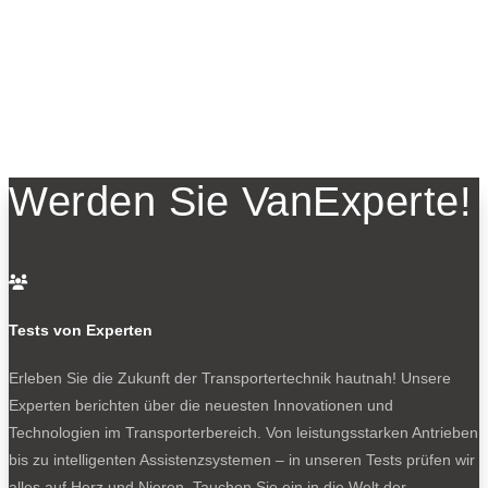
Werden Sie VanExperte!

Tests von Experten
Erleben Sie die Zukunft der Transportertechnik hautnah! Unsere
Experten berichten über die neuesten Innovationen und
Technologien im Transporterbereich. Von leistungsstarken Antrieben
bis zu intelligenten Assistenzsystemen – in unseren Tests prüfen wir
alles auf Herz und Nieren. Tauchen Sie ein in die Welt der