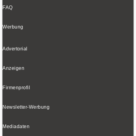
FAQ
Werbung
Advertorial
Anzeigen
Firmenprofil
Newsletter-Werbung
Mediadaten