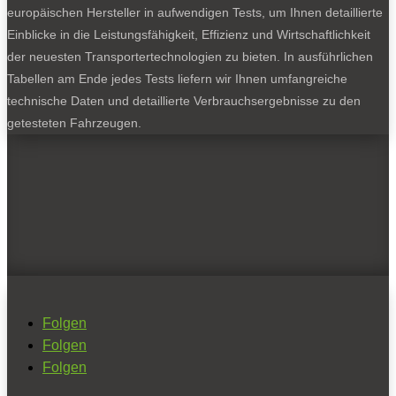
europäischen Hersteller in aufwendigen Tests, um Ihnen detaillierte
Einblicke in die Leistungsfähigkeit, Effizienz und Wirtschaftlichkeit
der neuesten Transportertechnologien zu bieten. In ausführlichen
Tabellen am Ende jedes Tests liefern wir Ihnen umfangreiche
technische Daten und detaillierte Verbrauchsergebnisse zu den
getesteten Fahrzeugen.
Folgen
Folgen
Folgen