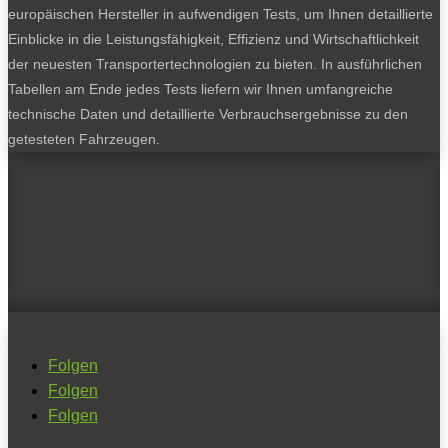
europäischen Hersteller in aufwendigen Tests, um Ihnen detaillierte
Einblicke in die Leistungsfähigkeit, Effizienz und Wirtschaftlichkeit
der neuesten Transportertechnologien zu bieten. In ausführlichen
Tabellen am Ende jedes Tests liefern wir Ihnen umfangreiche
technische Daten und detaillierte Verbrauchsergebnisse zu den
getesteten Fahrzeugen.
Folgen
Folgen
Folgen