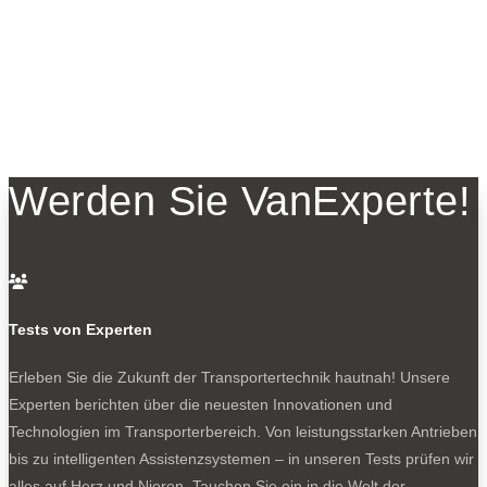
Werden Sie VanExperte!

Tests von Experten
Erleben Sie die Zukunft der Transportertechnik hautnah! Unsere
Experten berichten über die neuesten Innovationen und
Technologien im Transporterbereich. Von leistungsstarken Antrieben
bis zu intelligenten Assistenzsystemen – in unseren Tests prüfen wir
alles auf Herz und Nieren. Tauchen Sie ein in die Welt der