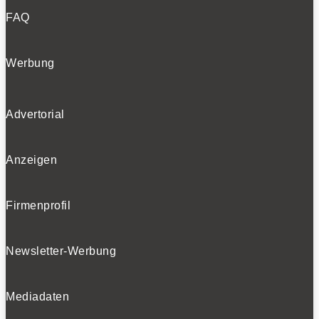
FAQ
Werbung
Advertorial
Anzeigen
Firmenprofil
Newsletter-Werbung
Mediadaten