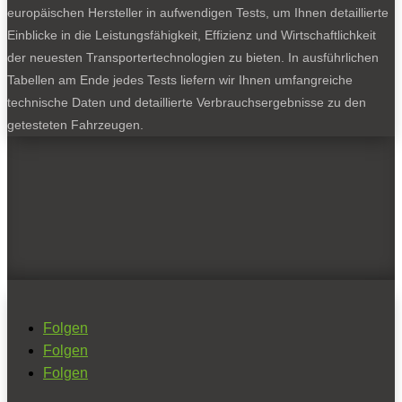
europäischen Hersteller in aufwendigen Tests, um Ihnen detaillierte
Einblicke in die Leistungsfähigkeit, Effizienz und Wirtschaftlichkeit
der neuesten Transportertechnologien zu bieten. In ausführlichen
Tabellen am Ende jedes Tests liefern wir Ihnen umfangreiche
technische Daten und detaillierte Verbrauchsergebnisse zu den
getesteten Fahrzeugen.
Folgen
Folgen
Folgen