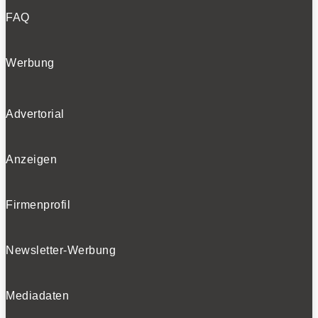
FAQ
Werbung
Advertorial
Anzeigen
Firmenprofil
Newsletter-Werbung
Mediadaten