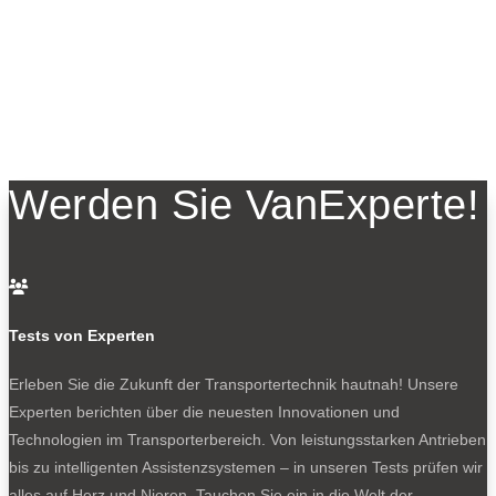
Werden Sie VanExperte!

Tests von Experten
Erleben Sie die Zukunft der Transportertechnik hautnah! Unsere
Experten berichten über die neuesten Innovationen und
Technologien im Transporterbereich. Von leistungsstarken Antrieben
bis zu intelligenten Assistenzsystemen – in unseren Tests prüfen wir
alles auf Herz und Nieren. Tauchen Sie ein in die Welt der