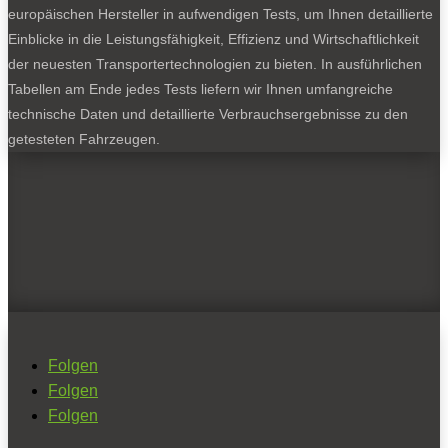
europäischen Hersteller in aufwendigen Tests, um Ihnen detaillierte
Einblicke in die Leistungsfähigkeit, Effizienz und Wirtschaftlichkeit
der neuesten Transportertechnologien zu bieten. In ausführlichen
Tabellen am Ende jedes Tests liefern wir Ihnen umfangreiche
technische Daten und detaillierte Verbrauchsergebnisse zu den
getesteten Fahrzeugen.
Folgen
Folgen
Folgen