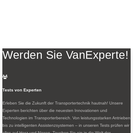
Werden Sie VanExperte!

Tests von Experten
Erleben Sie die Zukunft der Transportertechnik hautnah! Unsere
Experten berichten über die neuesten Innovationen und
Technologien im Transporterbereich. Von leistungsstarken Antrieben
bis zu intelligenten Assistenzsystemen – in unseren Tests prüfen wir
alles auf Herz und Nieren. Tauchen Sie ein in die Welt der