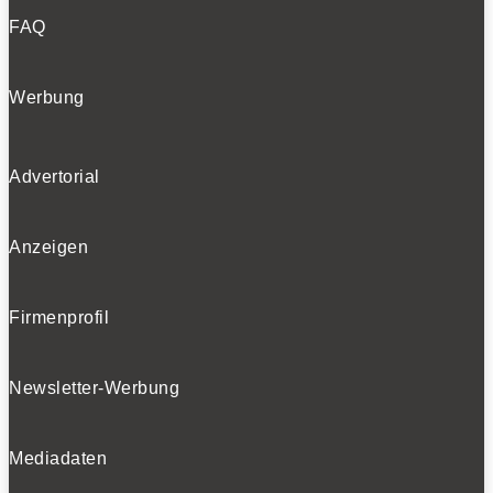
FAQ
Werbung
Advertorial
Anzeigen
Firmenprofil
Newsletter-Werbung
Mediadaten