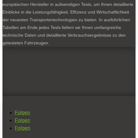
europäischen Hersteller in aufwendigen Tests, um Ihnen detaillierte
Einblicke in die Leistungsfähigkeit, Effizienz und Wirtschaftlichkeit
der neuesten Transportertechnologien zu bieten. In ausführlichen
Tabellen am Ende jedes Tests liefern wir Ihnen umfangreiche
technische Daten und detaillierte Verbrauchsergebnisse zu den
getesteten Fahrzeugen.
Folgen
Folgen
Folgen