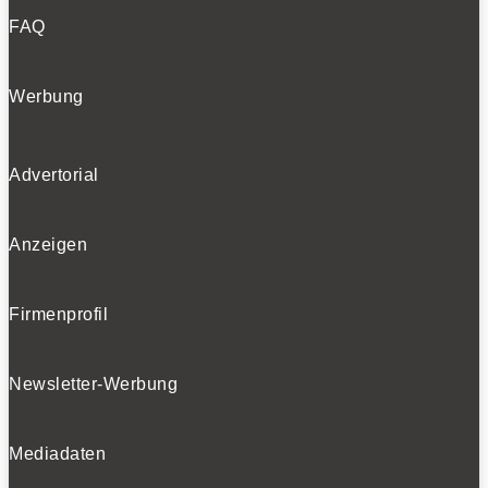
FAQ
Werbung
Advertorial
Anzeigen
Firmenprofil
Newsletter-Werbung
Mediadaten