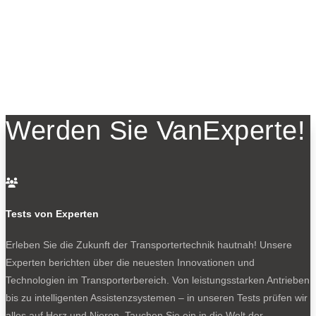
Werden Sie VanExperte!

Tests von Experten
Erleben Sie die Zukunft der Transportertechnik hautnah! Unsere
Experten berichten über die neuesten Innovationen und
Technologien im Transporterbereich. Von leistungsstarken Antrieben
bis zu intelligenten Assistenzsystemen – in unseren Tests prüfen wir
alles auf Herz und Nieren. Tauchen Sie ein in die Welt der