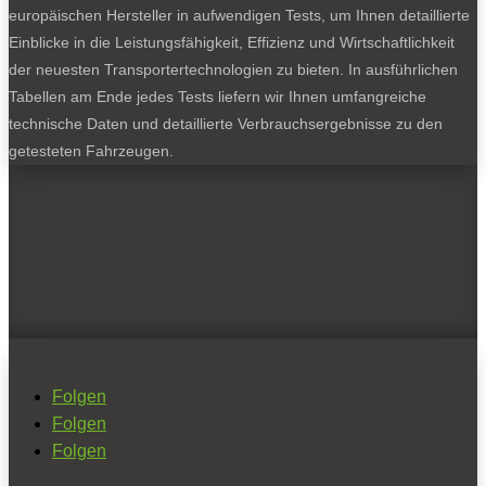
europäischen Hersteller in aufwendigen Tests, um Ihnen detaillierte
Einblicke in die Leistungsfähigkeit, Effizienz und Wirtschaftlichkeit
der neuesten Transportertechnologien zu bieten. In ausführlichen
Tabellen am Ende jedes Tests liefern wir Ihnen umfangreiche
technische Daten und detaillierte Verbrauchsergebnisse zu den
getesteten Fahrzeugen.
Folgen
Folgen
Folgen