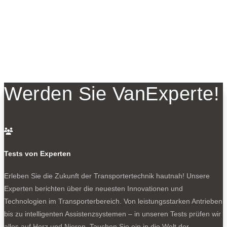
Werden Sie VanExperte!

Tests von Experten
Erleben Sie die Zukunft der Transportertechnik hautnah! Unsere
Experten berichten über die neuesten Innovationen und
Technologien im Transporterbereich. Von leistungsstarken Antrieben
bis zu intelligenten Assistenzsystemen – in unseren Tests prüfen wir
alles auf Herz und Nieren. Tauchen Sie ein in die Welt der