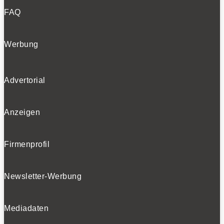
FAQ
Werbung
Advertorial
Anzeigen
Firmenprofil
Newsletter-Werbung
Mediadaten