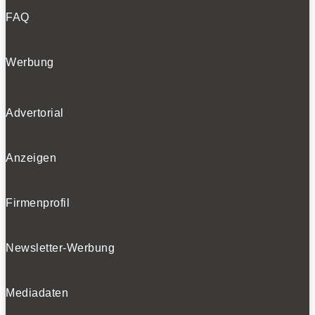
FAQ
Werbung
Advertorial
Anzeigen
Firmenprofil
Newsletter-Werbung
Mediadaten