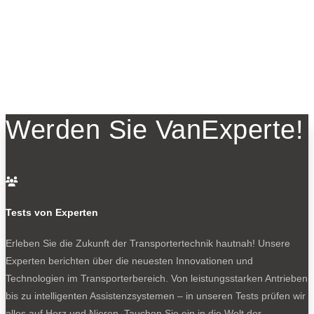
Werden Sie VanExperte!

Tests von Experten
Erleben Sie die Zukunft der Transportertechnik hautnah! Unsere
Experten berichten über die neuesten Innovationen und
Technologien im Transporterbereich. Von leistungsstarken Antrieben
bis zu intelligenten Assistenzsystemen – in unseren Tests prüfen wir
alles auf Herz und Nieren. Tauchen Sie ein in die Welt der