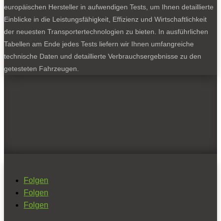
europäischen Hersteller in aufwendigen Tests, um Ihnen detaillierte
Einblicke in die Leistungsfähigkeit, Effizienz und Wirtschaftlichkeit
der neuesten Transportertechnologien zu bieten. In ausführlichen
Tabellen am Ende jedes Tests liefern wir Ihnen umfangreiche
technische Daten und detaillierte Verbrauchsergebnisse zu den
getesteten Fahrzeugen.
Folgen
Folgen
Folgen