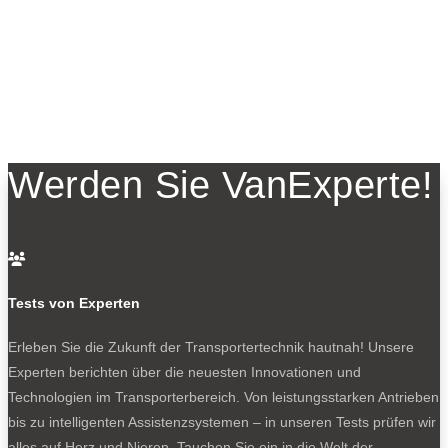
Werden Sie VanExperte!

Tests von Experten
Erleben Sie die Zukunft der Transportertechnik hautnah! Unsere
Experten berichten über die neuesten Innovationen und
Technologien im Transporterbereich. Von leistungsstarken Antrieben
bis zu intelligenten Assistenzsystemen – in unseren Tests prüfen wir
alles auf Herz und Nieren. Tauchen Sie ein in die Welt der