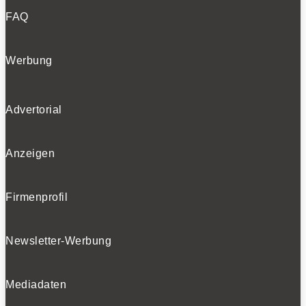
FAQ
Werbung
Advertorial
Anzeigen
Firmenprofil
Newsletter-Werbung
Mediadaten