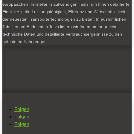
europäischen Hersteller in aufwendigen Tests, um Ihnen detaillierte
Einblicke in die Leistungsfähigkeit, Effizienz und Wirtschaftlichkeit
der neuesten Transportertechnologien zu bieten. In ausführlichen
Tabellen am Ende jedes Tests liefern wir Ihnen umfangreiche
technische Daten und detaillierte Verbrauchsergebnisse zu den
getesteten Fahrzeugen.
Folgen
Folgen
Folgen