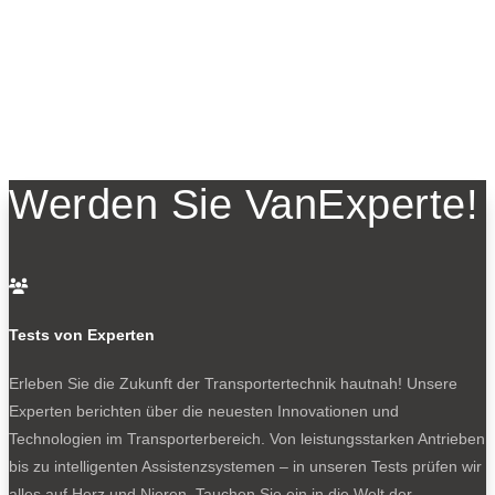
Werden Sie VanExperte!

Tests von Experten
Erleben Sie die Zukunft der Transportertechnik hautnah! Unsere
Experten berichten über die neuesten Innovationen und
Technologien im Transporterbereich. Von leistungsstarken Antrieben
bis zu intelligenten Assistenzsystemen – in unseren Tests prüfen wir
alles auf Herz und Nieren. Tauchen Sie ein in die Welt der