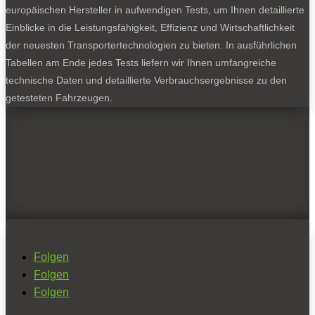
europäischen Hersteller in aufwendigen Tests, um Ihnen detaillierte
Einblicke in die Leistungsfähigkeit, Effizienz und Wirtschaftlichkeit
der neuesten Transportertechnologien zu bieten. In ausführlichen
Tabellen am Ende jedes Tests liefern wir Ihnen umfangreiche
technische Daten und detaillierte Verbrauchsergebnisse zu den
getesteten Fahrzeugen.
Folgen
Folgen
Folgen