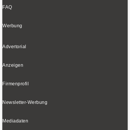
FAQ
Werbung
Advertorial
Anzeigen
Firmenprofil
Newsletter-Werbung
Mediadaten