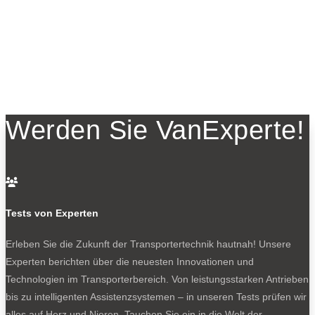
Werden Sie VanExperte!

Tests von Experten
Erleben Sie die Zukunft der Transportertechnik hautnah! Unsere
Experten berichten über die neuesten Innovationen und
Technologien im Transporterbereich. Von leistungsstarken Antrieben
bis zu intelligenten Assistenzsystemen – in unseren Tests prüfen wir
alles auf Herz und Nieren. Tauchen Sie ein in die Welt der