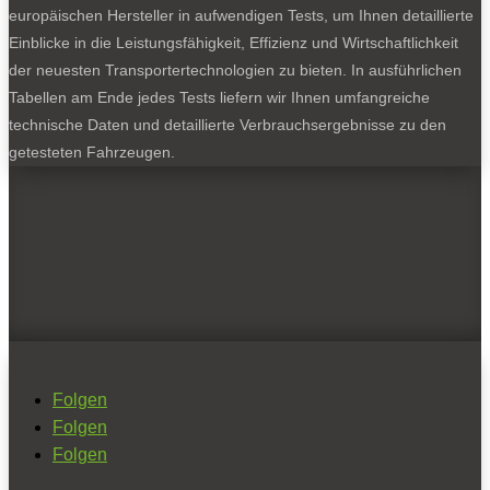
europäischen Hersteller in aufwendigen Tests, um Ihnen detaillierte
Einblicke in die Leistungsfähigkeit, Effizienz und Wirtschaftlichkeit
der neuesten Transportertechnologien zu bieten. In ausführlichen
Tabellen am Ende jedes Tests liefern wir Ihnen umfangreiche
technische Daten und detaillierte Verbrauchsergebnisse zu den
getesteten Fahrzeugen.
Folgen
Folgen
Folgen