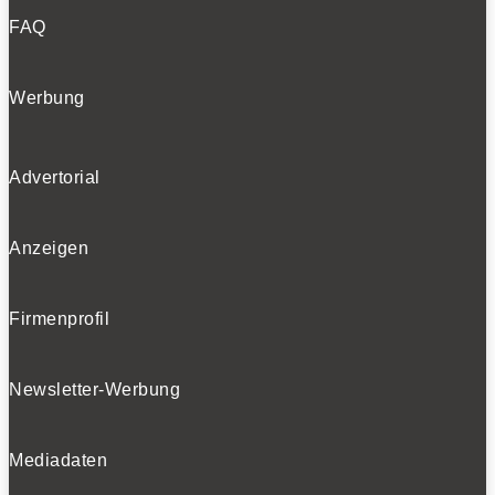
FAQ
Werbung
Advertorial
Anzeigen
Firmenprofil
Newsletter-Werbung
Mediadaten