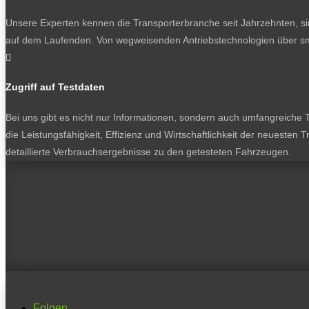
Unsere Experten kennen die Transporterbranche seit Jahrzehnten, si
auf dem Laufenden. Von wegweisenden Antriebstechnologien über sma

Zugriff auf Testdaten
Bei uns gibt es nicht nur Informationen, sondern auch umfangreiche Te
die Leistungsfähigkeit, Effizienz und Wirtschaftlichkeit der neuesten
detaillierte Verbrauchsergebnisse zu den getesteten Fahrzeugen.
Folgen