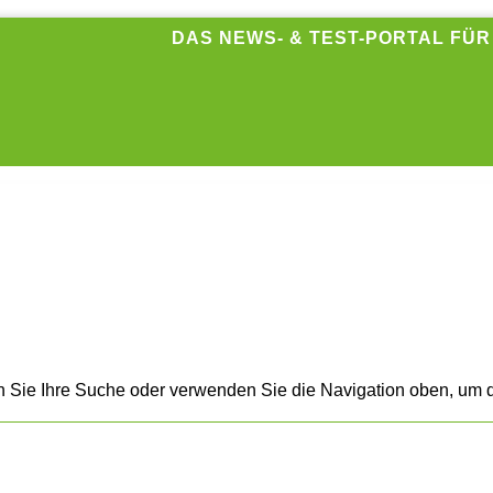
DAS NEWS- & TEST-PORTAL FÜ
n Sie Ihre Suche oder verwenden Sie die Navigation oben, um d