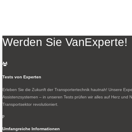
Werden Sie VanExperte!

Tests von Experten
Erleben Sie die Zukunft der Transportertechnik hautnah! Unsere Exper
Assistenzsystemen – in unseren Tests prüfen wir alles auf Herz und N
Transportsektor revolutioniert.
p
Umfangreiche Informationen