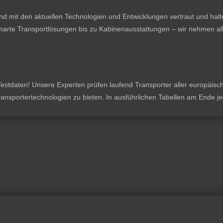
nd mit den aktuellen Technologien und Entwicklungen vertraut und hal
rte Transportlösungen bis zu Kabinenausstattungen – wir nehmen all
stdaten! Unsere Experten prüfen laufend Transporter aller europäischen
 Transportertechnologien zu bieten. In ausführlichen Tabellen am Ende 