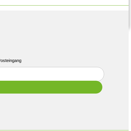
 Posteingang