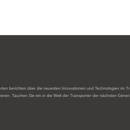
ten berichten über die neuesten Innovationen und Technologien im Tran
ieren. Tauchen Sie ein in die Welt der Transporter der nächsten Genera