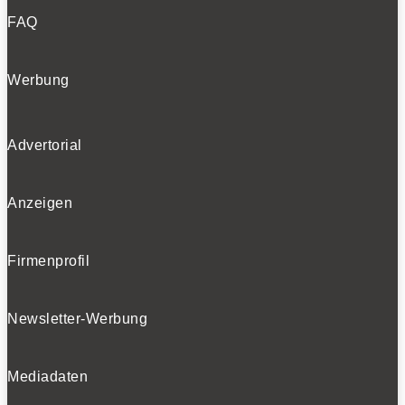
FAQ
Werbung
Advertorial
Anzeigen
Firmenprofil
Newsletter-Werbung
Mediadaten