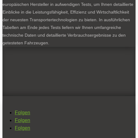
europäischen Hersteller in aufwendigen Tests, um Ihnen detaillierte
Einblicke in die Leistungsfähigkeit, Effizienz und Wirtschaftlichkeit
der neuesten Transportertechnologien zu bieten. In ausführlichen
Tabellen am Ende jedes Tests liefern wir Ihnen umfangreiche
technische Daten und detaillierte Verbrauchsergebnisse zu den
getesteten Fahrzeugen.
Folgen
Folgen
Folgen