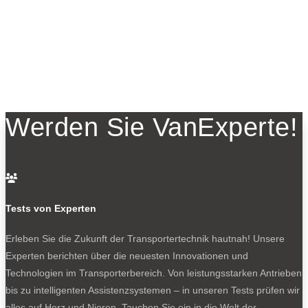
Werden Sie VanExperte!

Tests von Experten
Erleben Sie die Zukunft der Transportertechnik hautnah! Unsere
Experten berichten über die neuesten Innovationen und
Technologien im Transporterbereich. Von leistungsstarken Antrieben
bis zu intelligenten Assistenzsystemen – in unseren Tests prüfen wir
alles auf Herz und Nieren. Tauchen Sie ein in die Welt der