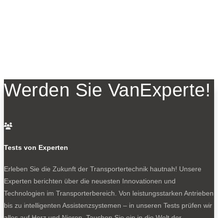
Werden Sie VanExperte!

Tests von Experten
Erleben Sie die Zukunft der Transportertechnik hautnah! Unsere
Experten berichten über die neuesten Innovationen und
Technologien im Transporterbereich. Von leistungsstarken Antrieben
bis zu intelligenten Assistenzsystemen – in unseren Tests prüfen wir
alles auf Herz und Nieren. Tauchen Sie ein in die Welt der