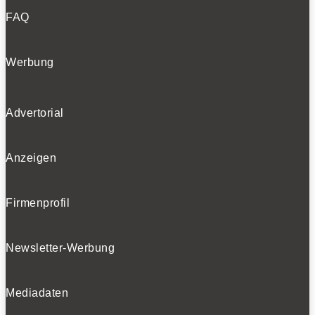
FAQ
Werbung
Advertorial
Anzeigen
Firmenprofil
Newsletter-Werbung
Mediadaten