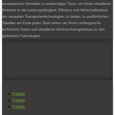
europäischen Hersteller in aufwendigen Tests, um Ihnen detaillierte
Einblicke in die Leistungsfähigkeit, Effizienz und Wirtschaftlichkeit
der neuesten Transportertechnologien zu bieten. In ausführlichen
Tabellen am Ende jedes Tests liefern wir Ihnen umfangreiche
technische Daten und detaillierte Verbrauchsergebnisse zu den
getesteten Fahrzeugen.
Folgen
Folgen
Folgen