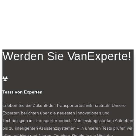
Werden Sie VanExperte!

Tests von Experten
Erleben Sie die Zukunft der Transportertechnik hautnah! Unsere
Experten berichten über die neuesten Innovationen und
Technologien im Transporterbereich. Von leistungsstarken Antrieben
bis zu intelligenten Assistenzsystemen – in unseren Tests prüfen wir
alles auf Herz und Nieren. Tauchen Sie ein in die Welt der