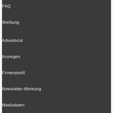
FAQ
Werbung
Advertorial
Anzeigen
Firmenprofil
Newsletter-Werbung
Mediadaten