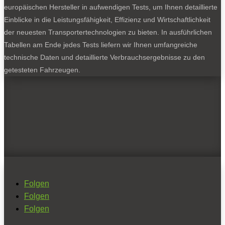
europäischen Hersteller in aufwendigen Tests, um Ihnen detaillierte
Einblicke in die Leistungsfähigkeit, Effizienz und Wirtschaftlichkeit
der neuesten Transportertechnologien zu bieten. In ausführlichen
Tabellen am Ende jedes Tests liefern wir Ihnen umfangreiche
technische Daten und detaillierte Verbrauchsergebnisse zu den
getesteten Fahrzeugen.
Folgen
Folgen
Folgen