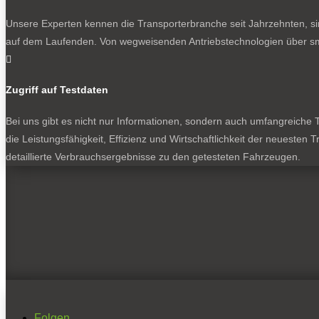
Unsere Experten kennen die Transporterbranche seit Jahrzehnten, si
auf dem Laufenden. Von wegweisenden Antriebstechnologien über sma

Zugriff auf Testdaten
Bei uns gibt es nicht nur Informationen, sondern auch umfangreiche Te
die Leistungsfähigkeit, Effizienz und Wirtschaftlichkeit der neuesten
detaillierte Verbrauchsergebnisse zu den getesteten Fahrzeugen.
Folgen