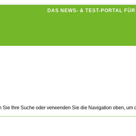
DAS NEWS- & TEST-PORTAL FÜ
n Sie Ihre Suche oder verwenden Sie die Navigation oben, um d