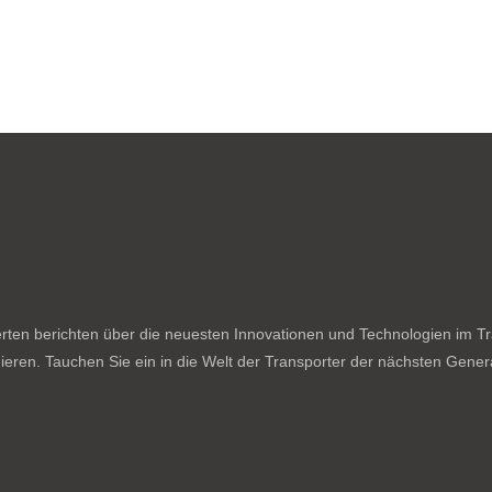
ten berichten über die neuesten Innovationen und Technologien im Tran
ieren. Tauchen Sie ein in die Welt der Transporter der nächsten Genera