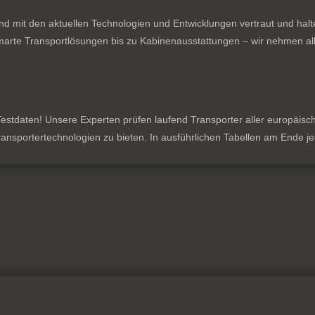
nd mit den aktuellen Technologien und Entwicklungen vertraut und hal
rte Transportlösungen bis zu Kabinenausstattungen – wir nehmen all
stdaten! Unsere Experten prüfen laufend Transporter aller europäischen
 Transportertechnologien zu bieten. In ausführlichen Tabellen am Ende 