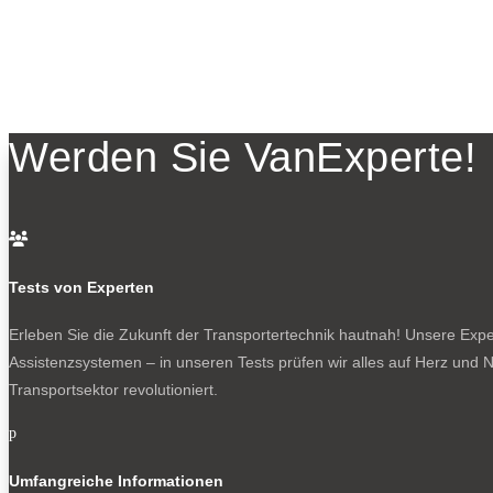
Werden Sie VanExperte!

Tests von Experten
Erleben Sie die Zukunft der Transportertechnik hautnah! Unsere Exper
Assistenzsystemen – in unseren Tests prüfen wir alles auf Herz und N
Transportsektor revolutioniert.
p
Umfangreiche Informationen