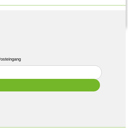
 Posteingang