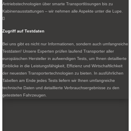
Antriebstechnologien über smarte Transportlösungen bis zu
Kabinenausstattungen – wir nehmen alle Aspekte unter die Lupe.

Zugriff auf Testdaten
Bei uns gibt es nicht nur Informationen, sondern auch umfangreiche
Testdaten! Unsere Experten prüfen laufend Transporter aller
europäischen Hersteller in aufwendigen Tests, um Ihnen detaillierte
Einblicke in die Leistungsfähigkeit, Effizienz und Wirtschaftlichkeit
der neuesten Transportertechnologien zu bieten. In ausführlichen
Tabellen am Ende jedes Tests liefern wir Ihnen umfangreiche
technische Daten und detaillierte Verbrauchsergebnisse zu den
getesteten Fahrzeugen.