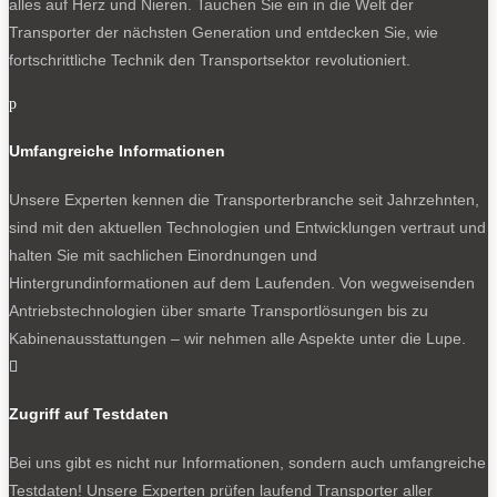
alles auf Herz und Nieren. Tauchen Sie ein in die Welt der
Transporter der nächsten Generation und entdecken Sie, wie
fortschrittliche Technik den Transportsektor revolutioniert.
p
Umfangreiche Informationen
Unsere Experten kennen die Transporterbranche seit Jahrzehnten,
sind mit den aktuellen Technologien und Entwicklungen vertraut und
halten Sie mit sachlichen Einordnungen und
Hintergrundinformationen auf dem Laufenden. Von wegweisenden
Antriebstechnologien über smarte Transportlösungen bis zu
Kabinenausstattungen – wir nehmen alle Aspekte unter die Lupe.

Zugriff auf Testdaten
Bei uns gibt es nicht nur Informationen, sondern auch umfangreiche
Testdaten! Unsere Experten prüfen laufend Transporter aller