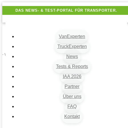
DAS NEWS- & TEST-PORTAL FÜR TRANSPORTER.
VanExperten
TruckExperten
- Werbung -
News
Tests & Reports
IAA 2026
Partner
Über uns
FAQ
Kontakt