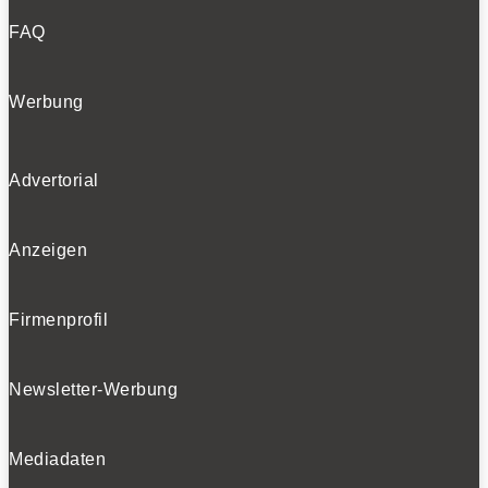
FAQ
Werbung
Advertorial
Anzeigen
Firmenprofil
Newsletter-Werbung
Mediadaten