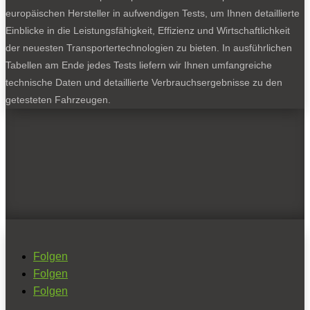
europäischen Hersteller in aufwendigen Tests, um Ihnen detaillierte
Einblicke in die Leistungsfähigkeit, Effizienz und Wirtschaftlichkeit
der neuesten Transportertechnologien zu bieten. In ausführlichen
Tabellen am Ende jedes Tests liefern wir Ihnen umfangreiche
technische Daten und detaillierte Verbrauchsergebnisse zu den
getesteten Fahrzeugen.
Folgen
Folgen
Folgen