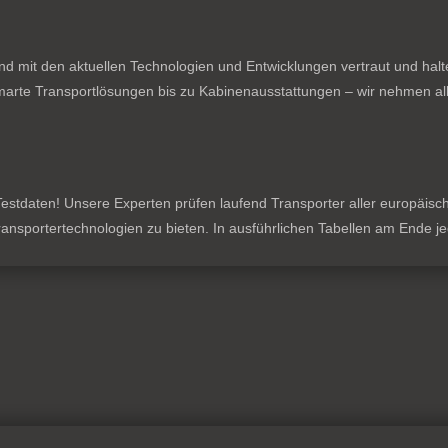
nd mit den aktuellen Technologien und Entwicklungen vertraut und hal
rte Transportlösungen bis zu Kabinenausstattungen – wir nehmen all
stdaten! Unsere Experten prüfen laufend Transporter aller europäischen
 Transportertechnologien zu bieten. In ausführlichen Tabellen am Ende 