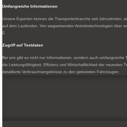
Umfangreiche Informationen
Unsere Experten kennen die Transporterbranche seit Jahrzehnten, si
auf dem Laufenden. Von wegweisenden Antriebstechnologien über sma

Zugriff auf Testdaten
Bei uns gibt es nicht nur Informationen, sondern auch umfangreiche Te
die Leistungsfähigkeit, Effizienz und Wirtschaftlichkeit der neuesten
detaillierte Verbrauchsergebnisse zu den getesteten Fahrzeugen.