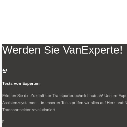
Werden Sie VanExperte!

Tests von Experten
Erleben Sie die Zukunft der Transportertechnik hautnah! Unsere Exper
Assistenzsystemen – in unseren Tests prüfen wir alles auf Herz und N
Transportsektor revolutioniert.
p