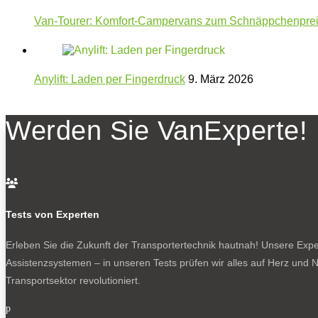
Van-Tourer: Komfort-Campervans zum Schnäppchenpre
Anylift: Laden per Fingerdruck
9. März 2026
Werden Sie VanExperte!

Tests von Experten
Erleben Sie die Zukunft der Transportertechnik hautnah! Unsere Exper
Assistenzsystemen – in unseren Tests prüfen wir alles auf Herz und N
Transportsektor revolutioniert.
p