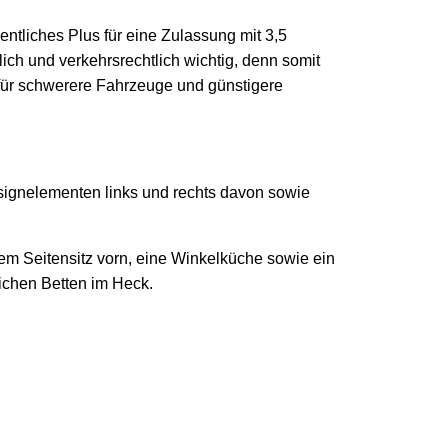
entliches Plus für eine Zulassung mit 3,5
ich und verkehrsrechtlich wichtig, denn somit
n für schwerere Fahrzeuge und günstigere
esignelementen links und rechts davon sowie
terem Seitensitz vorn, eine Winkelküche sowie ein
ichen Betten im Heck.