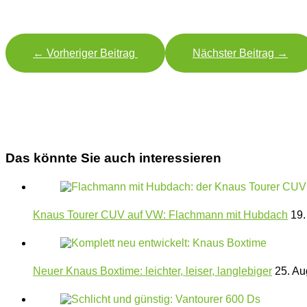
←
Vorheriger Beitrag
Nächster Beitrag
→
Das könnte Sie auch interessieren
Knaus Tourer CUV auf VW: Flachmann mit Hubdach
19.
Neuer Knaus Boxtime: leichter, leiser, langlebiger
25. Au