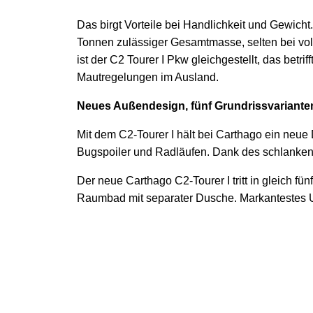
Das birgt Vorteile bei Handlichkeit und Gewicht
Tonnen zulässiger Gesamtmasse, selten bei voll
ist der C2 Tourer I Pkw gleichgestellt, das bet
Mautregelungen im Ausland.
Neues Außendesign, fünf Grundrissvariante
Mit dem C2-Tourer I hält bei Carthago ein neu
Bugspoiler und Radläufen. Dank des schlanken 
Der neue Carthago C2-Tourer I tritt in gleich fü
Raumbad mit separater Dusche. Markantestes U
0