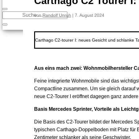
Carthago C2 Tourer I: 
von
Randolf Unruh
|
7. August 2024
Carthago C2-tourer I: neues Gesicht und schlanke Tai
Aus eins mach zwei: Wohnmobilhersteller Cart
Feine integrierte Wohnmobile sind das wichtig
Compactline zusammen. Um sie gleich darauf w
neue C2-Tourer I eröffnet dagegen ganz andere
Basis Mercedes Sprinter, Vorteile als Leicht
Die Basis des C2-Tourer bildet der Mercedes Spr
typischen Carthago-Doppelboden mit Platz für Bo
Zentimeter schlanker als seine Geschwister.