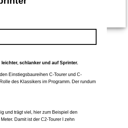
printer
eichter, schlanker und auf Sprinter.
iden Einstiegsbaureihen C-Tourer und C-
 Rolle des Klassikers im Programm. Der rundum
 und trägt viel, hier zum Beispiel den
Meter. Damit ist der C2-Tourer I zehn