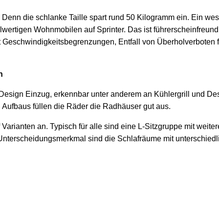
. Denn die schlanke Taille spart rund 50 Kilogramm ein. Ein wes
wertigen Wohnmobilen auf Sprinter. Das ist führerscheinfreundl
rifft Geschwindigkeitsbegrenzungen, Entfall von Überholverbote
n
e Design Einzug, erkennbar unter anderem an Kühlergrill und D
Aufbaus füllen die Räder die Radhäuser gut aus.
nf Varianten an. Typisch für alle sind eine L-Sitzgruppe mit wei
nterscheidungsmerkmal sind die Schlafräume mit unterschiedl