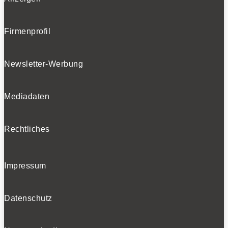
Folgen
Folgen
Firmenprofil
BELIEBTE NEWS
Newsletter-Werbung
Mediadaten
BELIEBTE TESTS
Rechtliches
Impressum
Datenschutz