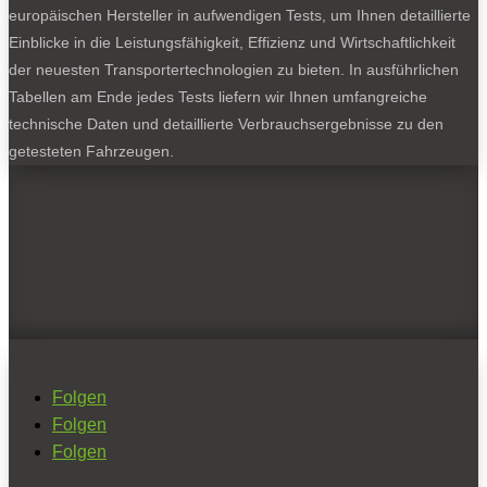
europäischen Hersteller in aufwendigen Tests, um Ihnen detaillierte
Einblicke in die Leistungsfähigkeit, Effizienz und Wirtschaftlichkeit
der neuesten Transportertechnologien zu bieten. In ausführlichen
Tabellen am Ende jedes Tests liefern wir Ihnen umfangreiche
technische Daten und detaillierte Verbrauchsergebnisse zu den
getesteten Fahrzeugen.
Folgen
Folgen
Folgen