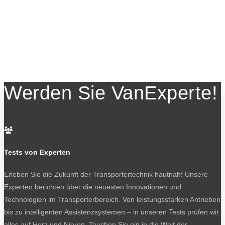
Werden Sie VanExperte!

Tests von Experten
Erleben Sie die Zukunft der Transportertechnik hautnah! Unsere
Experten berichten über die neuesten Innovationen und
Technologien im Transporterbereich. Von leistungsstarken Antrieben
bis zu intelligenten Assistenzsystemen – in unseren Tests prüfen wir
alles auf Herz und Nieren. Tauchen Sie ein in die Welt der