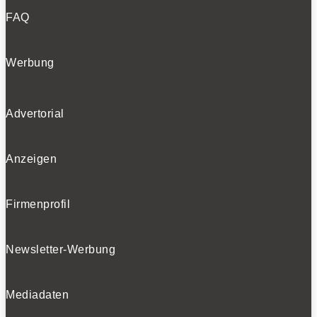
FAQ
Werbung
Advertorial
Anzeigen
Firmenprofil
Newsletter-Werbung
Mediadaten