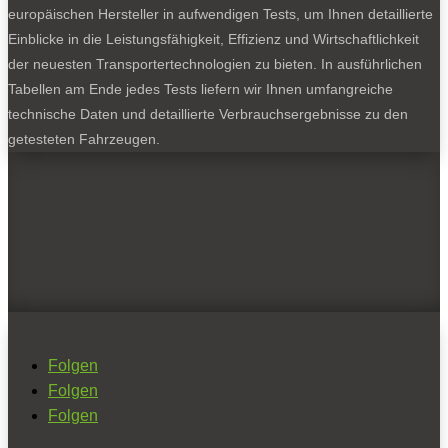
europäischen Hersteller in aufwendigen Tests, um Ihnen detaillierte
Einblicke in die Leistungsfähigkeit, Effizienz und Wirtschaftlichkeit
der neuesten Transportertechnologien zu bieten. In ausführlichen
Tabellen am Ende jedes Tests liefern wir Ihnen umfangreiche
technische Daten und detaillierte Verbrauchsergebnisse zu den
getesteten Fahrzeugen.
Folgen
Folgen
Folgen