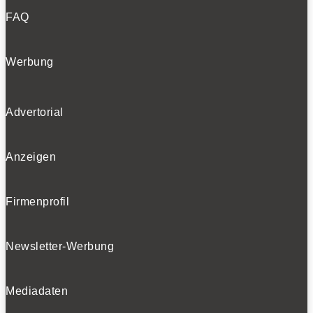
FAQ
Werbung
Advertorial
Anzeigen
Firmenprofil
Newsletter-Werbung
Mediadaten