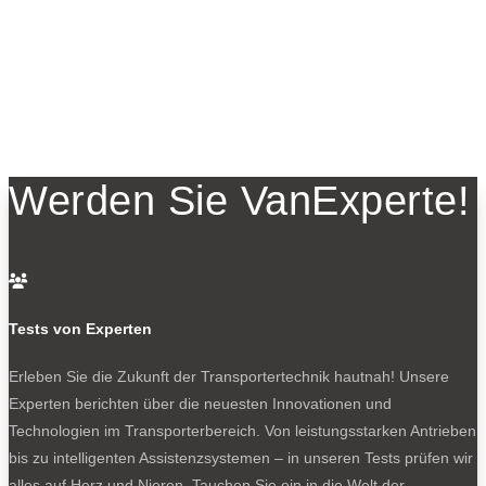
Werden Sie VanExperte!

Tests von Experten
Erleben Sie die Zukunft der Transportertechnik hautnah! Unsere
Experten berichten über die neuesten Innovationen und
Technologien im Transporterbereich. Von leistungsstarken Antrieben
bis zu intelligenten Assistenzsystemen – in unseren Tests prüfen wir
alles auf Herz und Nieren. Tauchen Sie ein in die Welt der