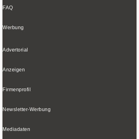
FAQ
Werbung
Advertorial
Anzeigen
Firmenprofil
Newsletter-Werbung
Mediadaten