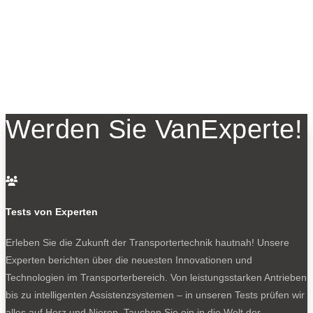
Werden Sie VanExperte!

Tests von Experten
Erleben Sie die Zukunft der Transportertechnik hautnah! Unsere
Experten berichten über die neuesten Innovationen und
Technologien im Transporterbereich. Von leistungsstarken Antrieben
bis zu intelligenten Assistenzsystemen – in unseren Tests prüfen wir
alles auf Herz und Nieren. Tauchen Sie ein in die Welt der