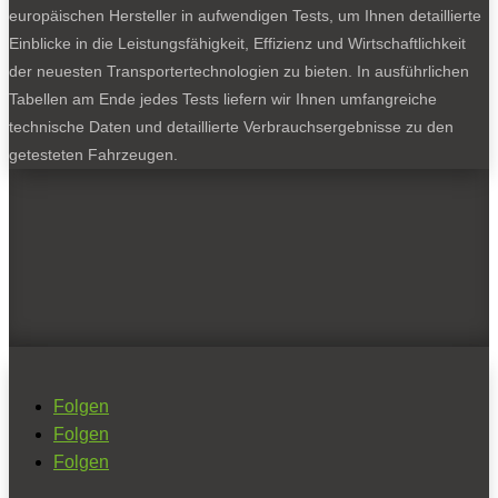
europäischen Hersteller in aufwendigen Tests, um Ihnen detaillierte
Einblicke in die Leistungsfähigkeit, Effizienz und Wirtschaftlichkeit
der neuesten Transportertechnologien zu bieten. In ausführlichen
Tabellen am Ende jedes Tests liefern wir Ihnen umfangreiche
technische Daten und detaillierte Verbrauchsergebnisse zu den
getesteten Fahrzeugen.
Folgen
Folgen
Folgen