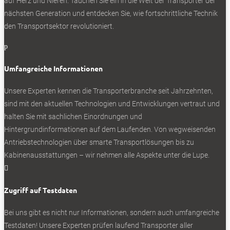
auf Herz und Nieren. Tauchen Sie ein in die Welt der Transporter der
nächsten Generation und entdecken Sie, wie fortschrittliche Technik
den Transportsektor revolutioniert.
p
Umfangreiche Informationen
Unsere Experten kennen die Transporterbranche seit Jahrzehnten,
sind mit den aktuellen Technologien und Entwicklungen vertraut und
halten Sie mit sachlichen Einordnungen und
Hintergrundinformationen auf dem Laufenden. Von wegweisenden
Antriebstechnologien über smarte Transportlösungen bis zu
Kabinenausstattungen – wir nehmen alle Aspekte unter die Lupe.

Zugriff auf Testdaten
Bei uns gibt es nicht nur Informationen, sondern auch umfangreiche
Testdaten! Unsere Experten prüfen laufend Transporter aller