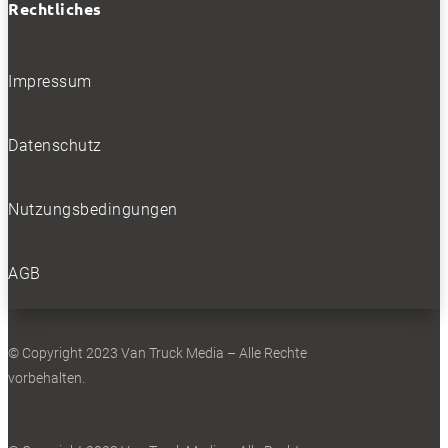
Rechtliches
Impressum
Datenschutz
Nutzungsbedingungen
AGB
© Copyright 2023 Van Truck Media – Alle Rechte
vorbehalten.