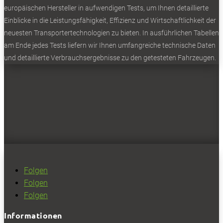
europäischen Hersteller in aufwendigen Tests, um Ihnen detaillierte
Einblicke in die Leistungsfähigkeit, Effizienz und Wirtschaftlichkeit der
neuesten Transportertechnologien zu bieten. In ausführlichen Tabellen
am Ende jedes Tests liefern wir Ihnen umfangreiche technische Daten
und detaillierte Verbrauchsergebnisse zu den getesteten Fahrzeugen.
Folgen
Folgen
Folgen
Informationen