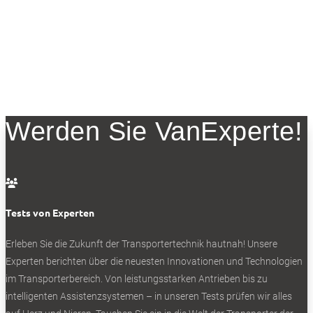
Werden Sie VanExperte!

Tests von Experten
Erleben Sie die Zukunft der Transportertechnik hautnah! Unsere
Experten berichten über die neuesten Innovationen und Technologien
im Transporterbereich. Von leistungsstarken Antrieben bis zu
intelligenten Assistenzsystemen – in unseren Tests prüfen wir alles