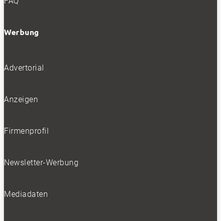
FAQ
Werbung
Advertorial
Anzeigen
Firmenprofil
Newsletter-Werbung
Mediadaten