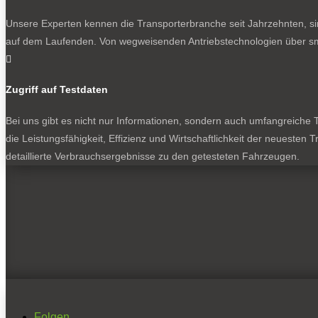
Unsere Experten kennen die Transporterbranche seit Jahrzehnten, si
auf dem Laufenden. Von wegweisenden Antriebstechnologien über sma

Zugriff auf Testdaten
Bei uns gibt es nicht nur Informationen, sondern auch umfangreiche Te
die Leistungsfähigkeit, Effizienz und Wirtschaftlichkeit der neuesten
detaillierte Verbrauchsergebnisse zu den getesteten Fahrzeugen.
Folgen