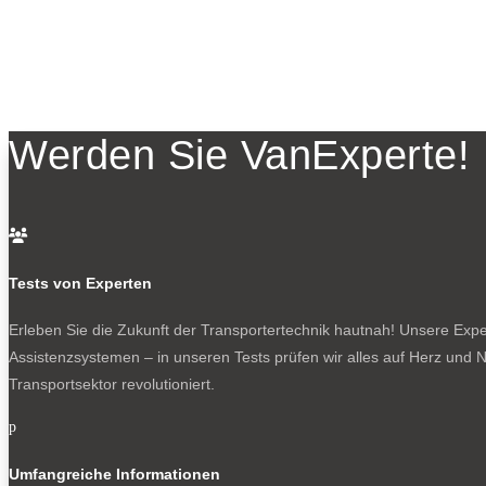
Werden Sie VanExperte!

Tests von Experten
Erleben Sie die Zukunft der Transportertechnik hautnah! Unsere Exper
Assistenzsystemen – in unseren Tests prüfen wir alles auf Herz und N
Transportsektor revolutioniert.
p
Umfangreiche Informationen