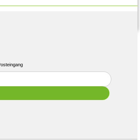
 Posteingang