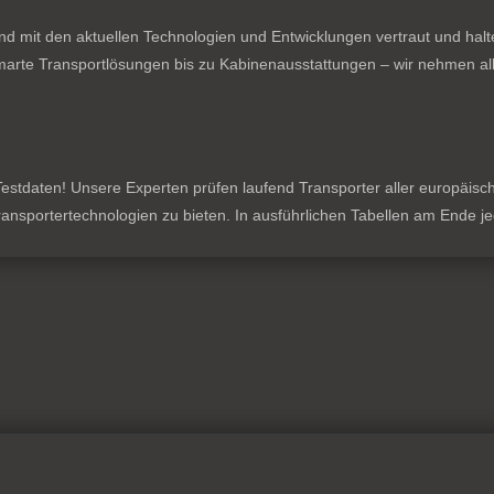
nd mit den aktuellen Technologien und Entwicklungen vertraut und hal
rte Transportlösungen bis zu Kabinenausstattungen – wir nehmen all
stdaten! Unsere Experten prüfen laufend Transporter aller europäischen
 Transportertechnologien zu bieten. In ausführlichen Tabellen am Ende 