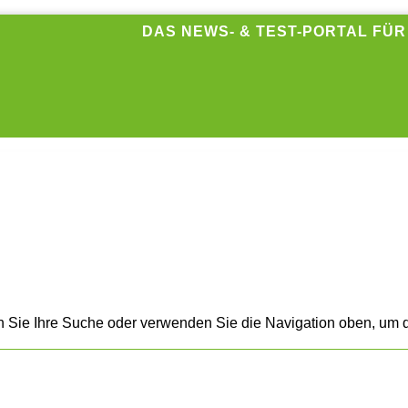
DAS NEWS- & TEST-PORTAL FÜ
n Sie Ihre Suche oder verwenden Sie die Navigation oben, um d