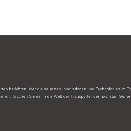
ten berichten über die neuesten Innovationen und Technologien im Tran
ieren. Tauchen Sie ein in die Welt der Transporter der nächsten Genera