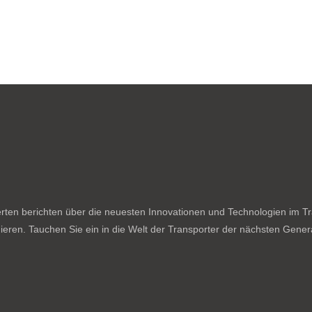
ten berichten über die neuesten Innovationen und Technologien im Tran
ieren. Tauchen Sie ein in die Welt der Transporter der nächsten Genera