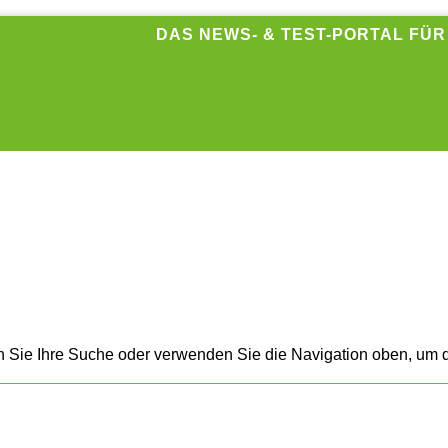
DAS NEWS- & TEST-PORTAL FÜ
n Sie Ihre Suche oder verwenden Sie die Navigation oben, um d