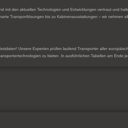
nd mit den aktuellen Technologien und Entwicklungen vertraut und hal
rte Transportlösungen bis zu Kabinenausstattungen – wir nehmen all
stdaten! Unsere Experten prüfen laufend Transporter aller europäischen
 Transportertechnologien zu bieten. In ausführlichen Tabellen am Ende 