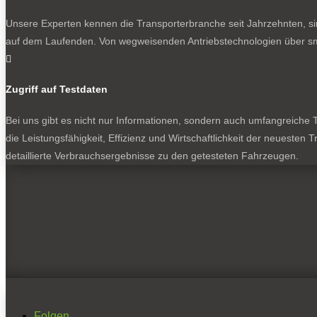
Unsere Experten kennen die Transporterbranche seit Jahrzehnten, si
auf dem Laufenden. Von wegweisenden Antriebstechnologien über sma

Zugriff auf Testdaten
Bei uns gibt es nicht nur Informationen, sondern auch umfangreiche Te
die Leistungsfähigkeit, Effizienz und Wirtschaftlichkeit der neuesten
detaillierte Verbrauchsergebnisse zu den getesteten Fahrzeugen.
Folgen