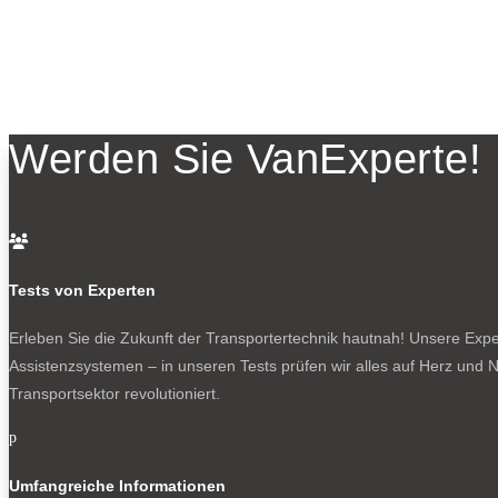
Werden Sie VanExperte!

Tests von Experten
Erleben Sie die Zukunft der Transportertechnik hautnah! Unsere Exper
Assistenzsystemen – in unseren Tests prüfen wir alles auf Herz und N
Transportsektor revolutioniert.
p
Umfangreiche Informationen