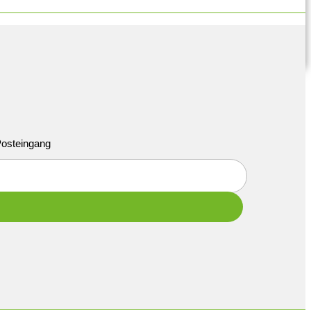
 Posteingang