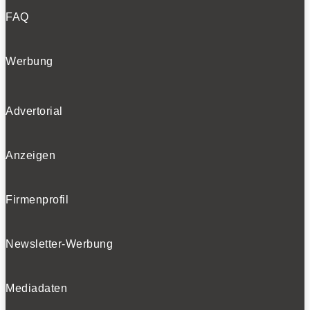
FAQ
Werbung
Advertorial
Anzeigen
Firmenprofil
Newsletter-Werbung
Mediadaten