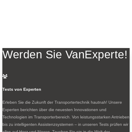
Werden Sie VanExperte!

Tests von Experten
Erleben Sie die Zukunft der Transportertechnik hautnah! Unsere
Experten berichten über die neuesten Innovationen und
Technologien im Transporterbereich. Von leistungsstarken Antrieben
bis zu intelligenten Assistenzsystemen – in unseren Tests prüfen wir
alles auf Herz und Nieren. Tauchen Sie ein in die Welt der