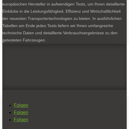
europäischen Hersteller in aufwendigen Tests, um Ihnen detaillierte
Einblicke in die Leistungsfähigkeit, Effizienz und Wirtschaftlichkeit
der neuesten Transportertechnologien zu bieten. In ausführlichen
Tabellen am Ende jedes Tests liefern wir Ihnen umfangreiche
technische Daten und detaillierte Verbrauchsergebnisse zu den
getesteten Fahrzeugen.
Folgen
Folgen
Folgen