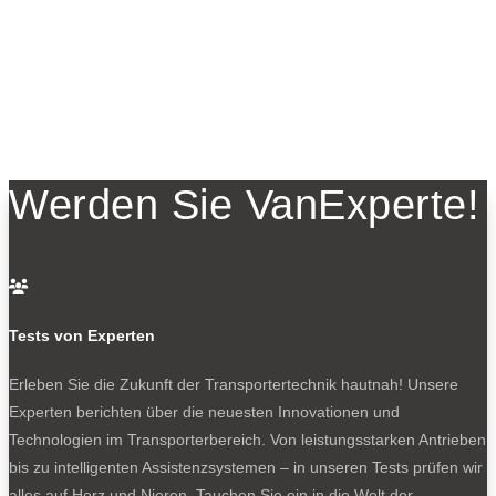
Werden Sie VanExperte!

Tests von Experten
Erleben Sie die Zukunft der Transportertechnik hautnah! Unsere
Experten berichten über die neuesten Innovationen und
Technologien im Transporterbereich. Von leistungsstarken Antrieben
bis zu intelligenten Assistenzsystemen – in unseren Tests prüfen wir
alles auf Herz und Nieren. Tauchen Sie ein in die Welt der