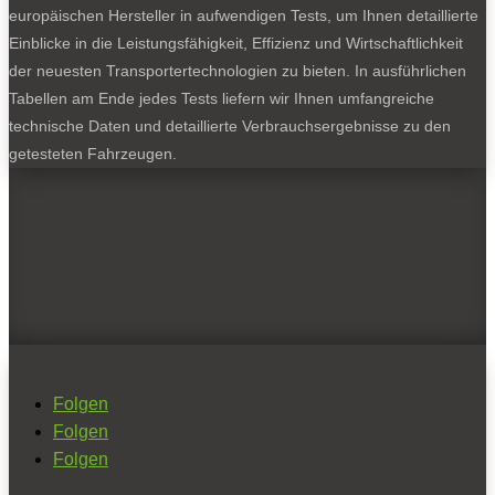
europäischen Hersteller in aufwendigen Tests, um Ihnen detaillierte
Einblicke in die Leistungsfähigkeit, Effizienz und Wirtschaftlichkeit
der neuesten Transportertechnologien zu bieten. In ausführlichen
Tabellen am Ende jedes Tests liefern wir Ihnen umfangreiche
technische Daten und detaillierte Verbrauchsergebnisse zu den
getesteten Fahrzeugen.
Folgen
Folgen
Folgen