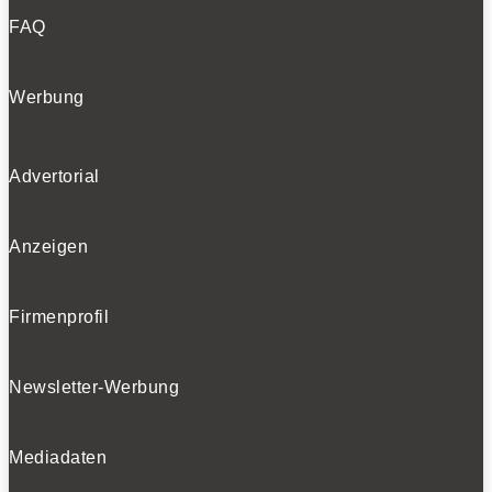
FAQ
Werbung
Advertorial
Anzeigen
Firmenprofil
Newsletter-Werbung
Mediadaten