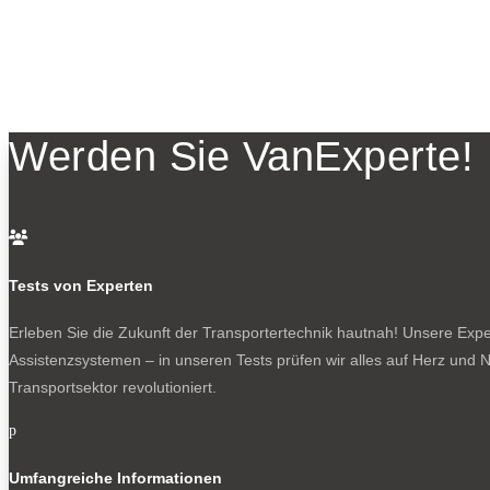
Werden Sie VanExperte!

Tests von Experten
Erleben Sie die Zukunft der Transportertechnik hautnah! Unsere Exper
Assistenzsystemen – in unseren Tests prüfen wir alles auf Herz und N
Transportsektor revolutioniert.
p
Umfangreiche Informationen