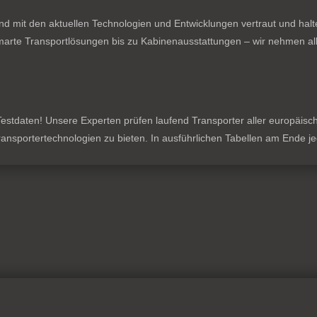
nd mit den aktuellen Technologien und Entwicklungen vertraut und hal
rte Transportlösungen bis zu Kabinenausstattungen – wir nehmen all
stdaten! Unsere Experten prüfen laufend Transporter aller europäischen
 Transportertechnologien zu bieten. In ausführlichen Tabellen am Ende 