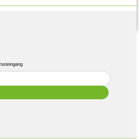
 Posteingang