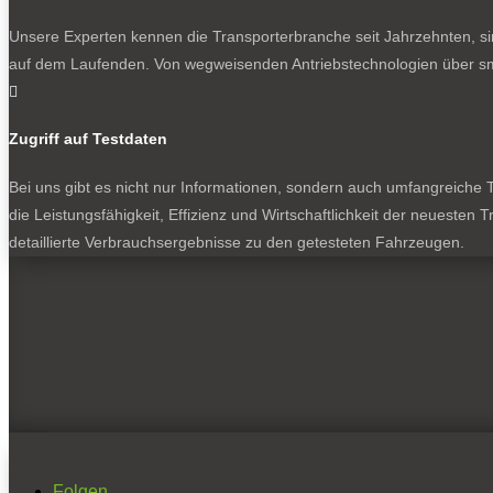
Unsere Experten kennen die Transporterbranche seit Jahrzehnten, si
auf dem Laufenden. Von wegweisenden Antriebstechnologien über sma

Zugriff auf Testdaten
Bei uns gibt es nicht nur Informationen, sondern auch umfangreiche Te
die Leistungsfähigkeit, Effizienz und Wirtschaftlichkeit der neuesten
detaillierte Verbrauchsergebnisse zu den getesteten Fahrzeugen.
Folgen