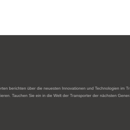
ten berichten über die neuesten Innovationen und Technologien im Tran
ieren. Tauchen Sie ein in die Welt der Transporter der nächsten Genera