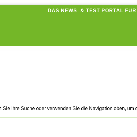
DAS NEWS- & TEST-PORTAL FÜ
n Sie Ihre Suche oder verwenden Sie die Navigation oben, um d