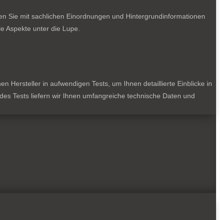
ten Sie mit sachlichen Einordnungen und Hintergrundinformationen
e Aspekte unter die Lupe.
 Hersteller in aufwendigen Tests, um Ihnen detaillierte Einblicke in
jedes Tests liefern wir Ihnen umfangreiche technische Daten und