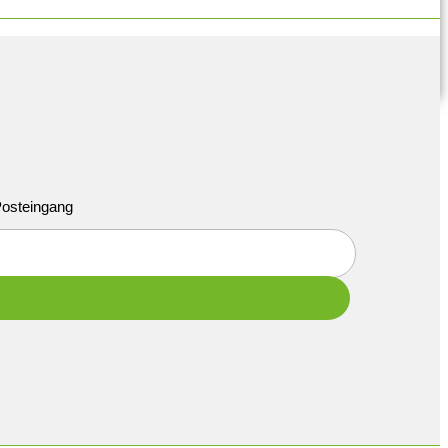
 Posteingang