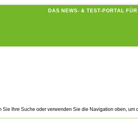
DAS NEWS- & TEST-PORTAL FÜ
n Sie Ihre Suche oder verwenden Sie die Navigation oben, um d