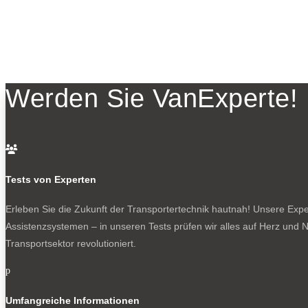
Werden Sie VanExperte!

Tests von Experten
Erleben Sie die Zukunft der Transportertechnik hautnah! Unsere Exper
Assistenzsystemen – in unseren Tests prüfen wir alles auf Herz und N
Transportsektor revolutioniert.
p
Umfangreiche Informationen