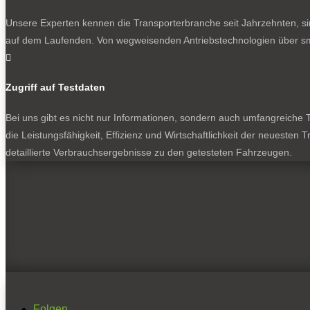
Unsere Experten kennen die Transporterbranche seit Jahrzehnten, si
auf dem Laufenden. Von wegweisenden Antriebstechnologien über sma

Zugriff auf Testdaten
Bei uns gibt es nicht nur Informationen, sondern auch umfangreiche Te
die Leistungsfähigkeit, Effizienz und Wirtschaftlichkeit der neuesten
detaillierte Verbrauchsergebnisse zu den getesteten Fahrzeugen.
Folgen