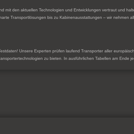
nd mit den aktuellen Technologien und Entwicklungen vertraut und hal
rte Transportlösungen bis zu Kabinenausstattungen – wir nehmen all
stdaten! Unsere Experten prüfen laufend Transporter aller europäischen
 Transportertechnologien zu bieten. In ausführlichen Tabellen am Ende 