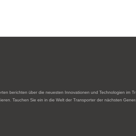
ten berichten über die neuesten Innovationen und Technologien im Tran
ieren. Tauchen Sie ein in die Welt der Transporter der nächsten Genera