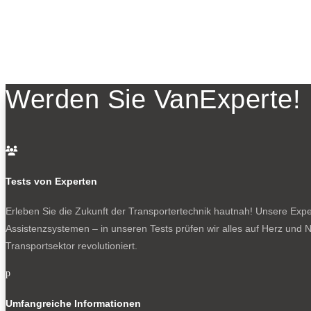
Werden Sie VanExperte!

Tests von Experten
Erleben Sie die Zukunft der Transportertechnik hautnah! Unsere Exper
Assistenzsystemen – in unseren Tests prüfen wir alles auf Herz und N
Transportsektor revolutioniert.
p
Umfangreiche Informationen