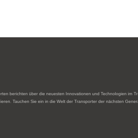
ten berichten über die neuesten Innovationen und Technologien im Tran
ieren. Tauchen Sie ein in die Welt der Transporter der nächsten Genera