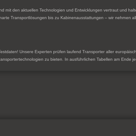
nd mit den aktuellen Technologien und Entwicklungen vertraut und hal
rte Transportlösungen bis zu Kabinenausstattungen – wir nehmen all
stdaten! Unsere Experten prüfen laufend Transporter aller europäischen
 Transportertechnologien zu bieten. In ausführlichen Tabellen am Ende 