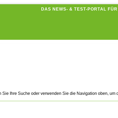
DAS NEWS- & TEST-PORTAL FÜ
n Sie Ihre Suche oder verwenden Sie die Navigation oben, um d