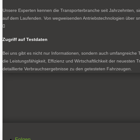
Unsere Experten kennen die Transporterbranche seit Jahrzehnten, si
auf dem Laufenden. Von wegweisenden Antriebstechnologien über sma

Zugriff auf Testdaten
Bei uns gibt es nicht nur Informationen, sondern auch umfangreiche Te
die Leistungsfähigkeit, Effizienz und Wirtschaftlichkeit der neuesten
detaillierte Verbrauchsergebnisse zu den getesteten Fahrzeugen.
Folgen