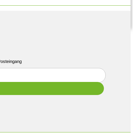
 Posteingang