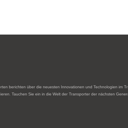
ten berichten über die neuesten Innovationen und Technologien im Tran
ieren. Tauchen Sie ein in die Welt der Transporter der nächsten Genera