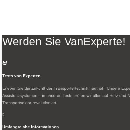
Werden Sie VanExperte!

Tests von Experten
Erleben Sie die Zukunft der Transportertechnik hautnah! Unsere Exper
Assistenzsystemen – in unseren Tests prüfen wir alles auf Herz und N
Transportsektor revolutioniert.
p
Umfangreiche Informationen