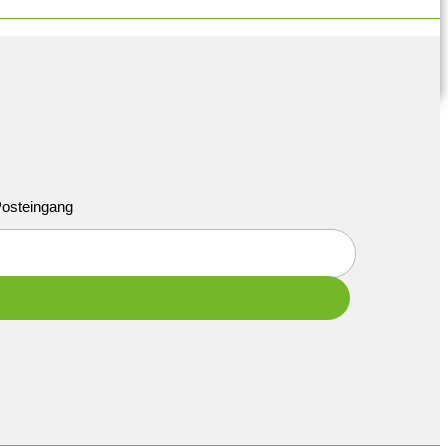
 Posteingang