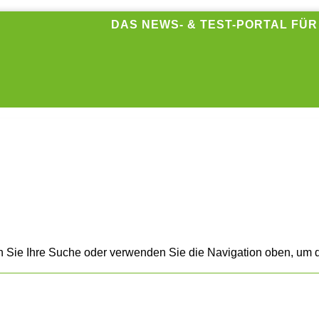
DAS NEWS- & TEST-PORTAL FÜ
n Sie Ihre Suche oder verwenden Sie die Navigation oben, um d