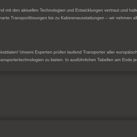
nd mit den aktuellen Technologien und Entwicklungen vertraut und hal
rte Transportlösungen bis zu Kabinenausstattungen – wir nehmen all
stdaten! Unsere Experten prüfen laufend Transporter aller europäischen
 Transportertechnologien zu bieten. In ausführlichen Tabellen am Ende 