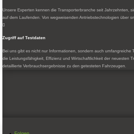
Unsere Experten kennen die Transporterbranche seit Jahrzehnten, si
auf dem Laufenden. Von wegweisenden Antriebstechnologien über sma

Zugriff auf Testdaten
Bei uns gibt es nicht nur Informationen, sondern auch umfangreiche Te
die Leistungsfähigkeit, Effizienz und Wirtschaftlichkeit der neuesten
detaillierte Verbrauchsergebnisse zu den getesteten Fahrzeugen.
Folgen