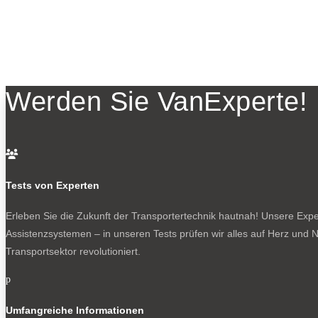
Werden Sie VanExperte!

Tests von Experten
Erleben Sie die Zukunft der Transportertechnik hautnah! Unsere Exper
Assistenzsystemen – in unseren Tests prüfen wir alles auf Herz und N
Transportsektor revolutioniert.
p
Umfangreiche Informationen