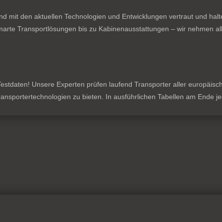
nd mit den aktuellen Technologien und Entwicklungen vertraut und hal
rte Transportlösungen bis zu Kabinenausstattungen – wir nehmen all
stdaten! Unsere Experten prüfen laufend Transporter aller europäischen
 Transportertechnologien zu bieten. In ausführlichen Tabellen am Ende 