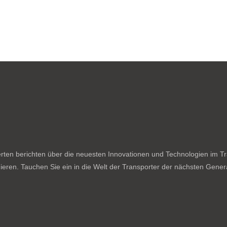
ten berichten über die neuesten Innovationen und Technologien im Tran
ieren. Tauchen Sie ein in die Welt der Transporter der nächsten Genera