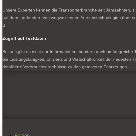
Unsere Experten kennen die Transporterbranche seit Jahrzehnten, si
auf dem Laufenden. Von wegweisenden Antriebstechnologien über sma

Zugriff auf Testdaten
Bei uns gibt es nicht nur Informationen, sondern auch umfangreiche Te
die Leistungsfähigkeit, Effizienz und Wirtschaftlichkeit der neuesten
detaillierte Verbrauchsergebnisse zu den getesteten Fahrzeugen.
Folgen