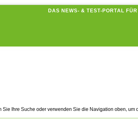
DAS NEWS- & TEST-PORTAL FÜ
n Sie Ihre Suche oder verwenden Sie die Navigation oben, um d