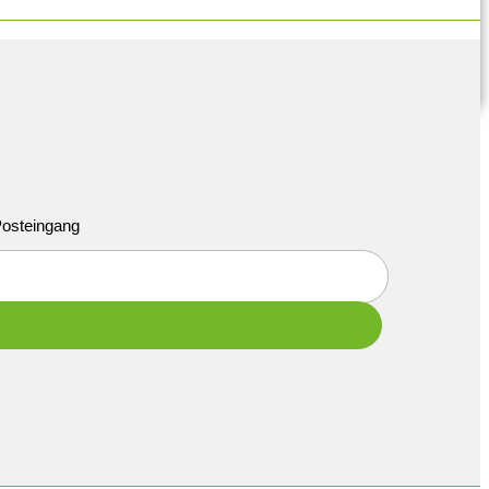
 Posteingang