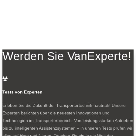
Werden Sie VanExperte!

Tests von Experten
Erleben Sie die Zukunft der Transportertechnik hautnah! Unsere
Experten berichten über die neuesten Innovationen und
Technologien im Transporterbereich. Von leistungsstarken Antrieben
bis zu intelligenten Assistenzsystemen – in unseren Tests prüfen wir
alles auf Herz und Nieren. Tauchen Sie ein in die Welt der