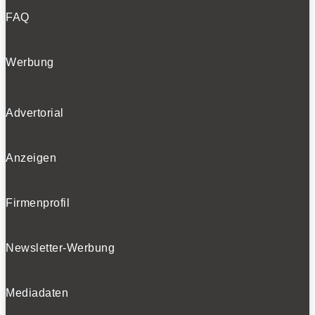
FAQ
Werbung
Advertorial
Anzeigen
Firmenprofil
Newsletter-Werbung
Mediadaten