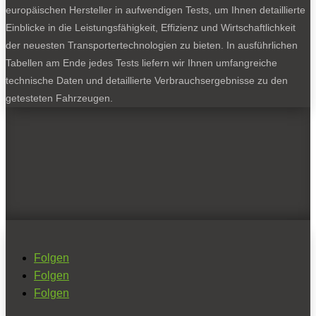
europäischen Hersteller in aufwendigen Tests, um Ihnen detaillierte
Einblicke in die Leistungsfähigkeit, Effizienz und Wirtschaftlichkeit
der neuesten Transportertechnologien zu bieten. In ausführlichen
Tabellen am Ende jedes Tests liefern wir Ihnen umfangreiche
technische Daten und detaillierte Verbrauchsergebnisse zu den
getesteten Fahrzeugen.
Folgen
Folgen
Folgen