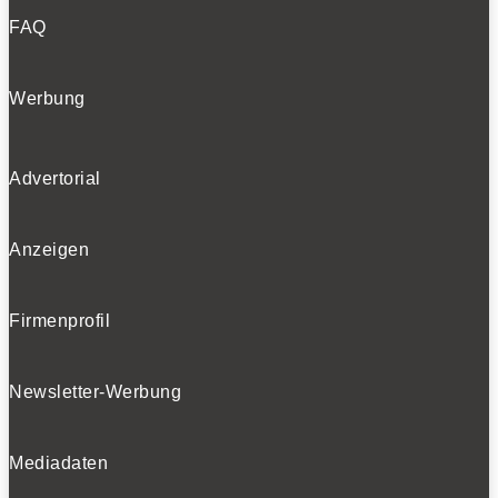
FAQ
Werbung
Advertorial
Anzeigen
Firmenprofil
Newsletter-Werbung
Mediadaten