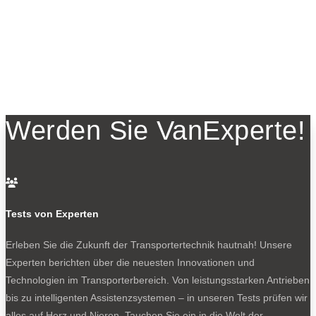
Werden Sie VanExperte!

Tests von Experten
Erleben Sie die Zukunft der Transportertechnik hautnah! Unsere
Experten berichten über die neuesten Innovationen und
Technologien im Transporterbereich. Von leistungsstarken Antrieben
bis zu intelligenten Assistenzsystemen – in unseren Tests prüfen wir
alles auf Herz und Nieren. Tauchen Sie ein in die Welt der