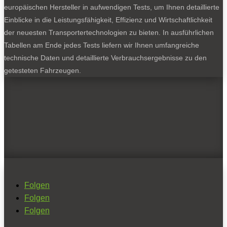
europäischen Hersteller in aufwendigen Tests, um Ihnen detaillierte
Einblicke in die Leistungsfähigkeit, Effizienz und Wirtschaftlichkeit
der neuesten Transportertechnologien zu bieten. In ausführlichen
Tabellen am Ende jedes Tests liefern wir Ihnen umfangreiche
technische Daten und detaillierte Verbrauchsergebnisse zu den
getesteten Fahrzeugen.
Folgen
Folgen
Folgen