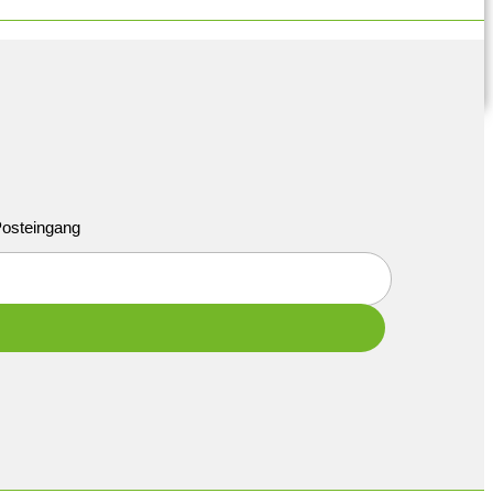
 Posteingang