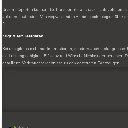
Unsere Experten kennen die Transporterbranche seit Jahrzehnten, si
auf dem Laufenden. Von wegweisenden Antriebstechnologien über sma

Zugriff auf Testdaten
Bei uns gibt es nicht nur Informationen, sondern auch umfangreiche Te
die Leistungsfähigkeit, Effizienz und Wirtschaftlichkeit der neuesten
detaillierte Verbrauchsergebnisse zu den getesteten Fahrzeugen.
Folgen