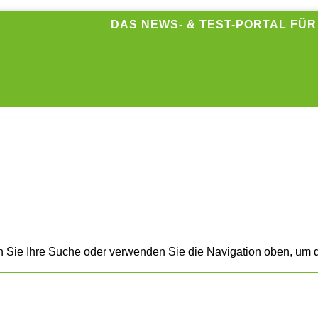
DAS NEWS- & TEST-PORTAL FÜ
n Sie Ihre Suche oder verwenden Sie die Navigation oben, um d