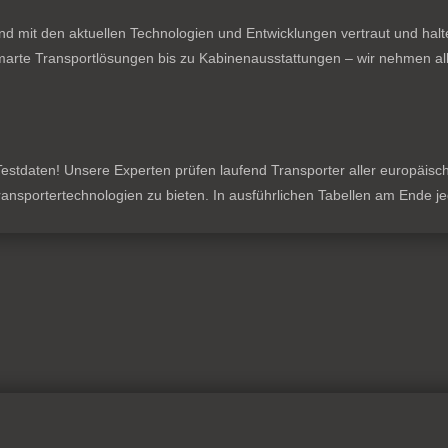
nd mit den aktuellen Technologien und Entwicklungen vertraut und hal
rte Transportlösungen bis zu Kabinenausstattungen – wir nehmen all
stdaten! Unsere Experten prüfen laufend Transporter aller europäischen
 Transportertechnologien zu bieten. In ausführlichen Tabellen am Ende 