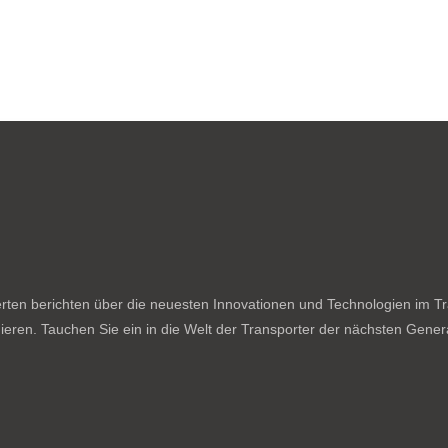
ten berichten über die neuesten Innovationen und Technologien im Tran
ieren. Tauchen Sie ein in die Welt der Transporter der nächsten Genera