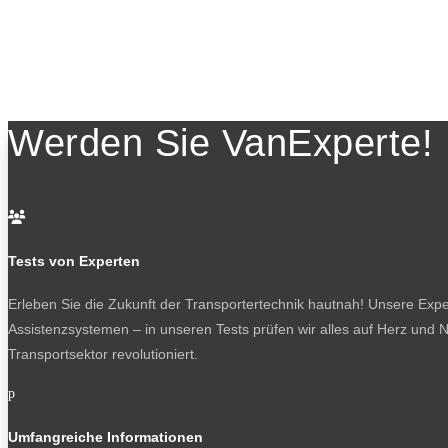
Werden Sie VanExperte!

Tests von Experten
Erleben Sie die Zukunft der Transportertechnik hautnah! Unsere Exper
Assistenzsystemen – in unseren Tests prüfen wir alles auf Herz und N
Transportsektor revolutioniert.
p
Umfangreiche Informationen