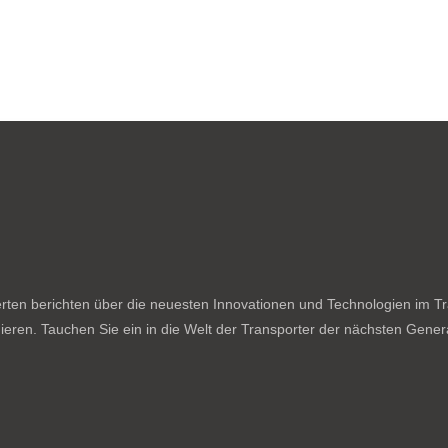
ten berichten über die neuesten Innovationen und Technologien im Tran
ieren. Tauchen Sie ein in die Welt der Transporter der nächsten Genera