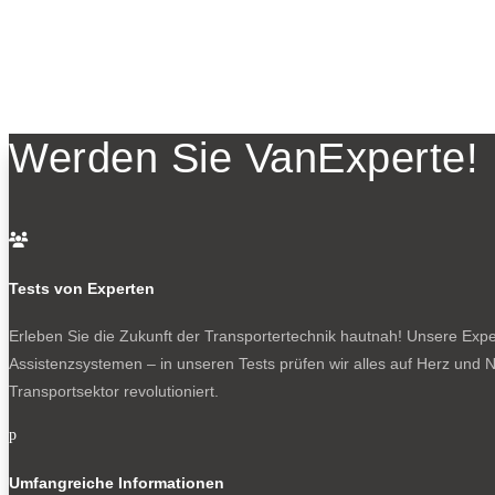
Werden Sie VanExperte!

Tests von Experten
Erleben Sie die Zukunft der Transportertechnik hautnah! Unsere Exper
Assistenzsystemen – in unseren Tests prüfen wir alles auf Herz und N
Transportsektor revolutioniert.
p
Umfangreiche Informationen