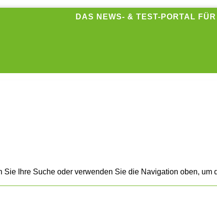
DAS NEWS- & TEST-PORTAL FÜ
n Sie Ihre Suche oder verwenden Sie die Navigation oben, um d