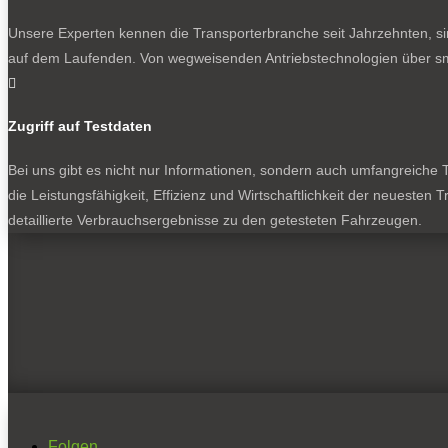
Unsere Experten kennen die Transporterbranche seit Jahrzehnten, si
auf dem Laufenden. Von wegweisenden Antriebstechnologien über sma

Zugriff auf Testdaten
Bei uns gibt es nicht nur Informationen, sondern auch umfangreiche Te
die Leistungsfähigkeit, Effizienz und Wirtschaftlichkeit der neuesten
detaillierte Verbrauchsergebnisse zu den getesteten Fahrzeugen.
Folgen