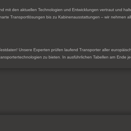
nd mit den aktuellen Technologien und Entwicklungen vertraut und hal
rte Transportlösungen bis zu Kabinenausstattungen – wir nehmen all
stdaten! Unsere Experten prüfen laufend Transporter aller europäischen
 Transportertechnologien zu bieten. In ausführlichen Tabellen am Ende 