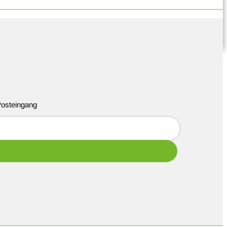
 Posteingang