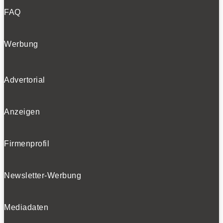
FAQ
Werbung
Advertorial
Anzeigen
Firmenprofil
Newsletter-Werbung
Mediadaten