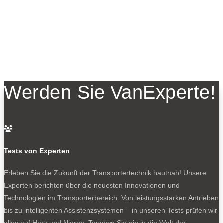
Werden Sie VanExperte!

Tests von Experten
Erleben Sie die Zukunft der Transportertechnik hautnah! Unsere
Experten berichten über die neuesten Innovationen und
Technologien im Transporterbereich. Von leistungsstarken Antrieben
bis zu intelligenten Assistenzsystemen – in unseren Tests prüfen wir
alles auf Herz und Nieren. Tauchen Sie ein in die Welt der