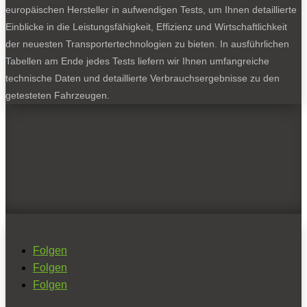
europäischen Hersteller in aufwendigen Tests, um Ihnen detaillierte
Einblicke in die Leistungsfähigkeit, Effizienz und Wirtschaftlichkeit
der neuesten Transportertechnologien zu bieten. In ausführlichen
Tabellen am Ende jedes Tests liefern wir Ihnen umfangreiche
technische Daten und detaillierte Verbrauchsergebnisse zu den
getesteten Fahrzeugen.
Folgen
Folgen
Folgen