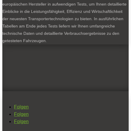
europäischen Hersteller in aufwendigen Tests, um Ihnen detaillierte
Einblicke in die Leistungsfähigkeit, Effizienz und Wirtschaftlichkeit
der neuesten Transportertechnologien zu bieten. In ausführlichen
Tabellen am Ende jedes Tests liefern wir Ihnen umfangreiche
technische Daten und detaillierte Verbrauchsergebnisse zu den
getesteten Fahrzeugen.
Folgen
Folgen
Folgen