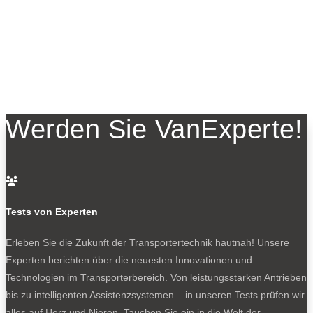
Werden Sie VanExperte!

Tests von Experten
Erleben Sie die Zukunft der Transportertechnik hautnah! Unsere
Experten berichten über die neuesten Innovationen und
Technologien im Transporterbereich. Von leistungsstarken Antrieben
bis zu intelligenten Assistenzsystemen – in unseren Tests prüfen wir
alles auf Herz und Nieren. Tauchen Sie ein in die Welt der