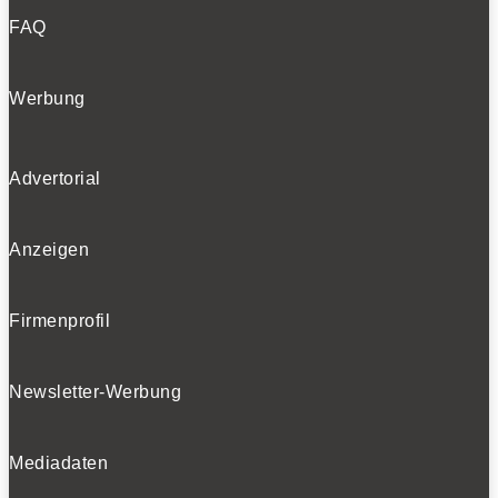
FAQ
Werbung
Advertorial
Anzeigen
Firmenprofil
Newsletter-Werbung
Mediadaten