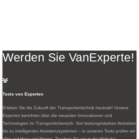
Werden Sie VanExperte!

Tests von Experten
Erleben Sie die Zukunft der Transportertechnik hautnah! Unsere
Experten berichten über die neuesten Innovationen und
Technologien im Transporterbereich. Von leistungsstarken Antrieben
bis zu intelligenten Assistenzsystemen – in unseren Tests prüfen wir
alles auf Herz und Nieren. Tauchen Sie ein in die Welt der