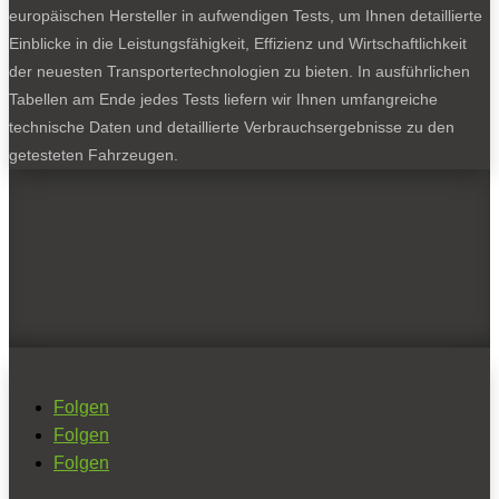
europäischen Hersteller in aufwendigen Tests, um Ihnen detaillierte
Einblicke in die Leistungsfähigkeit, Effizienz und Wirtschaftlichkeit
der neuesten Transportertechnologien zu bieten. In ausführlichen
Tabellen am Ende jedes Tests liefern wir Ihnen umfangreiche
technische Daten und detaillierte Verbrauchsergebnisse zu den
getesteten Fahrzeugen.
Folgen
Folgen
Folgen