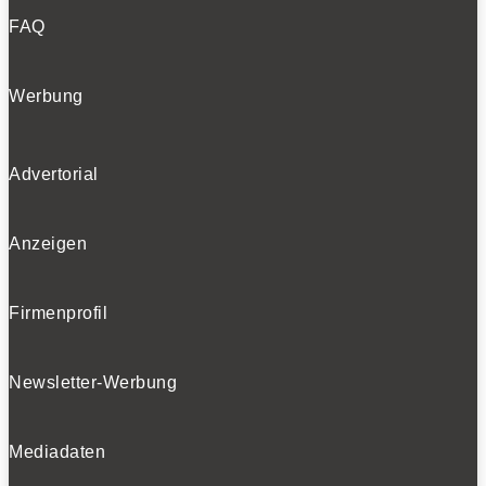
FAQ
Werbung
Advertorial
Anzeigen
Firmenprofil
Newsletter-Werbung
Mediadaten