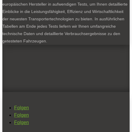
europäischen Hersteller in aufwendigen Tests, um Ihnen detaillierte
Einblicke in die Leistungsfähigkeit, Effizienz und Wirtschaftlichkeit
der neuesten Transportertechnologien zu bieten. In ausführlichen
Tabellen am Ende jedes Tests liefern wir Ihnen umfangreiche
technische Daten und detaillierte Verbrauchsergebnisse zu den
getesteten Fahrzeugen.
Folgen
Folgen
Folgen