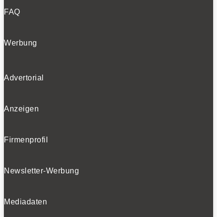
FAQ
Werbung
Advertorial
Anzeigen
Firmenprofil
Newsletter-Werbung
Mediadaten