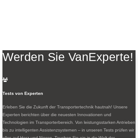
Werden Sie VanExperte!

Tests von Experten
Erleben Sie die Zukunft der Transportertechnik hautnah! Unsere
Experten berichten über die neuesten Innovationen und
Technologien im Transporterbereich. Von leistungsstarken Antrieben
bis zu intelligenten Assistenzsystemen – in unseren Tests prüfen wir
alles auf Herz und Nieren. Tauchen Sie ein in die Welt der