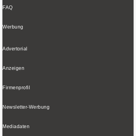
FAQ
Werbung
Advertorial
Anzeigen
Firmenprofil
Newsletter-Werbung
Mediadaten