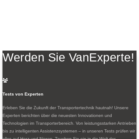
Werden Sie VanExperte!

Tests von Experten
Erleben Sie die Zukunft der Transportertechnik hautnah! Unsere
Experten berichten über die neuesten Innovationen und
Technologien im Transporterbereich. Von leistungsstarken Antrieben
bis zu intelligenten Assistenzsystemen – in unseren Tests prüfen wir
alles auf Herz und Nieren. Tauchen Sie ein in die Welt der