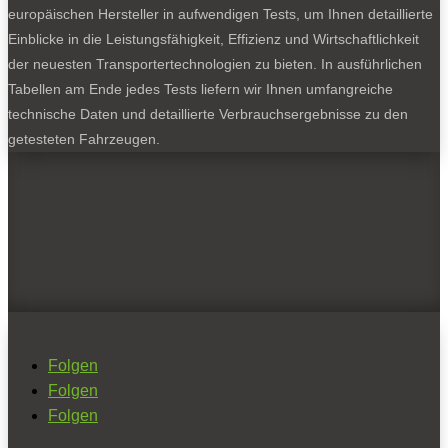
europäischen Hersteller in aufwendigen Tests, um Ihnen detaillierte
Einblicke in die Leistungsfähigkeit, Effizienz und Wirtschaftlichkeit
der neuesten Transportertechnologien zu bieten. In ausführlichen
Tabellen am Ende jedes Tests liefern wir Ihnen umfangreiche
technische Daten und detaillierte Verbrauchsergebnisse zu den
getesteten Fahrzeugen.
Folgen
Folgen
Folgen