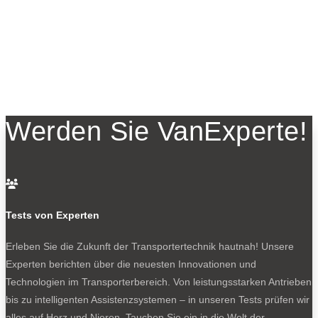
Werden Sie VanExperte!

Tests von Experten
Erleben Sie die Zukunft der Transportertechnik hautnah! Unsere
Experten berichten über die neuesten Innovationen und
Technologien im Transporterbereich. Von leistungsstarken Antrieben
bis zu intelligenten Assistenzsystemen – in unseren Tests prüfen wir
alles auf Herz und Nieren. Tauchen Sie ein in die Welt der