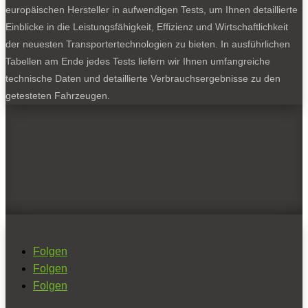
europäischen Hersteller in aufwendigen Tests, um Ihnen detaillierte
Einblicke in die Leistungsfähigkeit, Effizienz und Wirtschaftlichkeit
der neuesten Transportertechnologien zu bieten. In ausführlichen
Tabellen am Ende jedes Tests liefern wir Ihnen umfangreiche
technische Daten und detaillierte Verbrauchsergebnisse zu den
getesteten Fahrzeugen.
Folgen
Folgen
Folgen