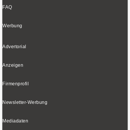
FAQ
Werbung
Advertorial
Anzeigen
Firmenprofil
Newsletter-Werbung
Mediadaten