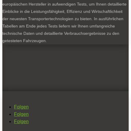
europäischen Hersteller in aufwendigen Tests, um Ihnen detaillierte
Einblicke in die Leistungsfähigkeit, Effizienz und Wirtschaftlichkeit
der neuesten Transportertechnologien zu bieten. In ausführlichen
Tabellen am Ende jedes Tests liefern wir Ihnen umfangreiche
technische Daten und detaillierte Verbrauchsergebnisse zu den
getesteten Fahrzeugen.
Folgen
Folgen
Folgen