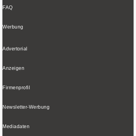
FAQ
Werbung
Advertorial
Anzeigen
Firmenprofil
Newsletter-Werbung
Mediadaten