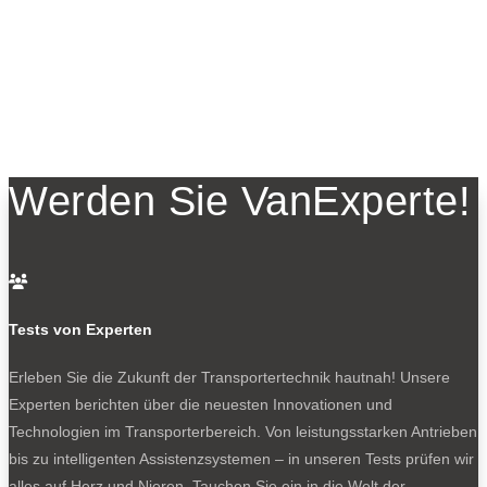
Werden Sie VanExperte!

Tests von Experten
Erleben Sie die Zukunft der Transportertechnik hautnah! Unsere
Experten berichten über die neuesten Innovationen und
Technologien im Transporterbereich. Von leistungsstarken Antrieben
bis zu intelligenten Assistenzsystemen – in unseren Tests prüfen wir
alles auf Herz und Nieren. Tauchen Sie ein in die Welt der