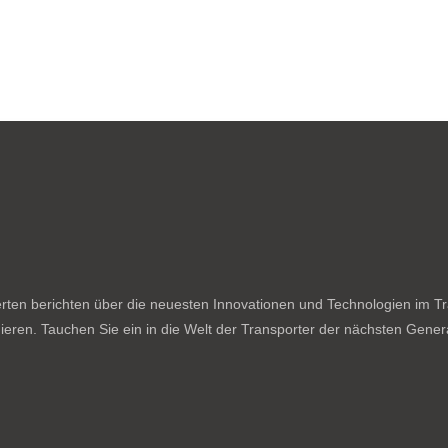
ten berichten über die neuesten Innovationen und Technologien im Tran
ieren. Tauchen Sie ein in die Welt der Transporter der nächsten Genera