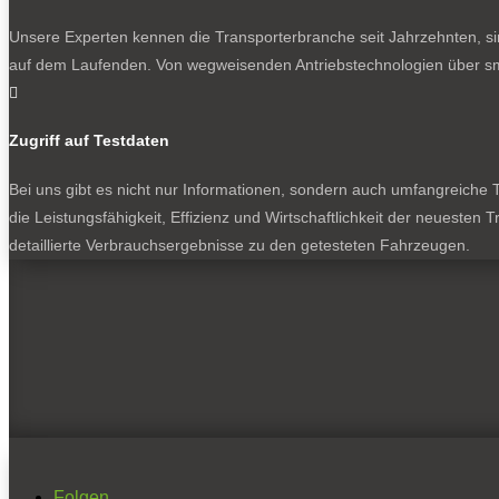
Unsere Experten kennen die Transporterbranche seit Jahrzehnten, si
auf dem Laufenden. Von wegweisenden Antriebstechnologien über sma

Zugriff auf Testdaten
Bei uns gibt es nicht nur Informationen, sondern auch umfangreiche Te
die Leistungsfähigkeit, Effizienz und Wirtschaftlichkeit der neuesten
detaillierte Verbrauchsergebnisse zu den getesteten Fahrzeugen.
Folgen