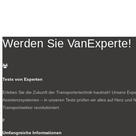
Werden Sie VanExperte!

Tests von Experten
Erleben Sie die Zukunft der Transportertechnik hautnah! Unsere Exper
Assistenzsystemen – in unseren Tests prüfen wir alles auf Herz und N
Transportsektor revolutioniert.
p
Umfangreiche Informationen