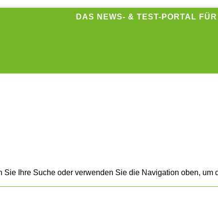
DAS NEWS- & TEST-PORTAL FÜ
n Sie Ihre Suche oder verwenden Sie die Navigation oben, um d