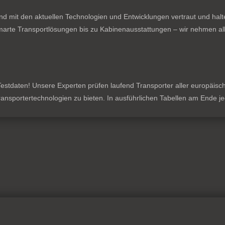
nd mit den aktuellen Technologien und Entwicklungen vertraut und hal
rte Transportlösungen bis zu Kabinenausstattungen – wir nehmen all
stdaten! Unsere Experten prüfen laufend Transporter aller europäischen
 Transportertechnologien zu bieten. In ausführlichen Tabellen am Ende 