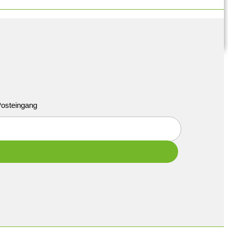
 Posteingang