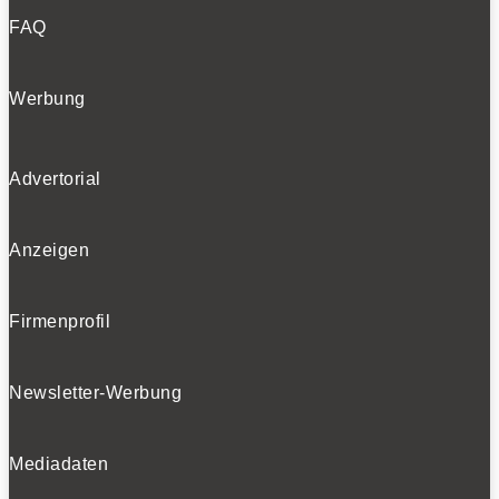
FAQ
Werbung
Advertorial
Anzeigen
Firmenprofil
Newsletter-Werbung
Mediadaten