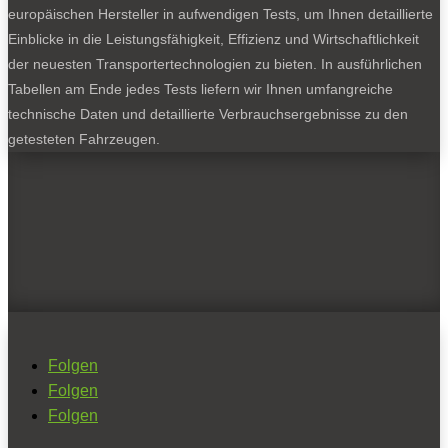
europäischen Hersteller in aufwendigen Tests, um Ihnen detaillierte
Einblicke in die Leistungsfähigkeit, Effizienz und Wirtschaftlichkeit
der neuesten Transportertechnologien zu bieten. In ausführlichen
Tabellen am Ende jedes Tests liefern wir Ihnen umfangreiche
technische Daten und detaillierte Verbrauchsergebnisse zu den
getesteten Fahrzeugen.
Folgen
Folgen
Folgen