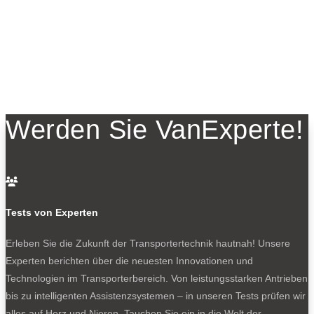
Werden Sie VanExperte!

Tests von Experten
Erleben Sie die Zukunft der Transportertechnik hautnah! Unsere
Experten berichten über die neuesten Innovationen und
Technologien im Transporterbereich. Von leistungsstarken Antrieben
bis zu intelligenten Assistenzsystemen – in unseren Tests prüfen wir
alles auf Herz und Nieren. Tauchen Sie ein in die Welt der