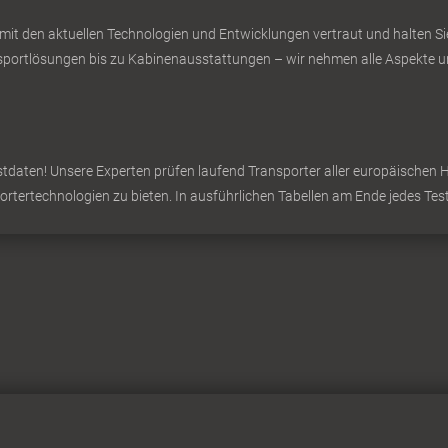
 mit den aktuellen Technologien und Entwicklungen vertraut und halten 
ortlösungen bis zu Kabinenausstattungen – wir nehmen alle Aspekte un
daten! Unsere Experten prüfen laufend Transporter aller europäischen Hers
portertechnologien zu bieten. In ausführlichen Tabellen am Ende jedes Test