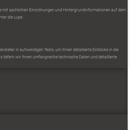
Sie mit sachlichen Einordnungen und Hintergrundinformationen auf dem
ter die Lupe.
teller in aufwendigen Tests, um Ihnen detaillierte Einblicke in die
s liefern wir Ihnen umfangreiche technische Daten und detaillierte