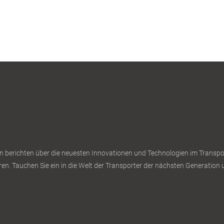
n berichten über die neuesten Innovationen und Technologien im Transport
en. Tauchen Sie ein in die Welt der Transporter der nächsten Generation u