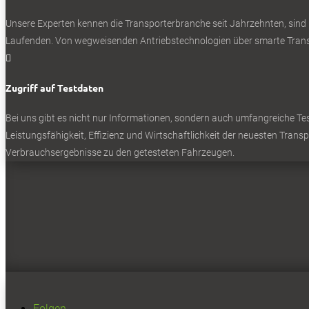
Unsere Experten kennen die Transporterbranche seit Jahrzehnten, sind
Laufenden. Von wegweisenden Antriebstechnologien über smarte Transp

Zugriff auf Testdaten
Bei uns gibt es nicht nur Informationen, sondern auch umfangreiche Test
Leistungsfähigkeit, Effizienz und Wirtschaftlichkeit der neuesten Trans
Verbrauchsergebnisse zu den getesteten Fahrzeugen.
Folgen