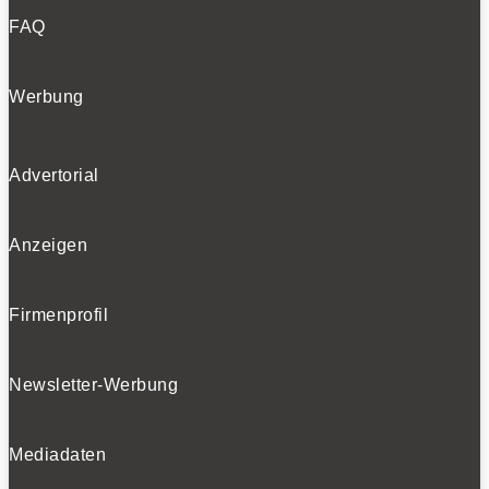
FAQ
Werbung
Advertorial
Anzeigen
Firmenprofil
Newsletter-Werbung
Mediadaten