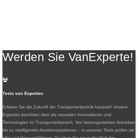
Werden Sie VanExperte!

Tests von Experten
Erleben Sie die Zukunft der Transportertechnik hautnah! Unsere
Experten berichten über die neuesten Innovationen und
Technologien im Transporterbereich. Von leistungsstarken Antrieben
bis zu intelligenten Assistenzsystemen – in unseren Tests prüfen wir
alles auf Herz und Nieren. Tauchen Sie ein in die Welt der