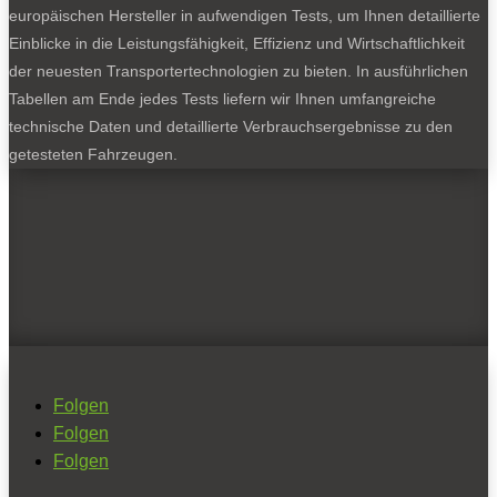
europäischen Hersteller in aufwendigen Tests, um Ihnen detaillierte
Einblicke in die Leistungsfähigkeit, Effizienz und Wirtschaftlichkeit
der neuesten Transportertechnologien zu bieten. In ausführlichen
Tabellen am Ende jedes Tests liefern wir Ihnen umfangreiche
technische Daten und detaillierte Verbrauchsergebnisse zu den
getesteten Fahrzeugen.
Folgen
Folgen
Folgen