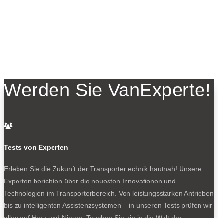
Werden Sie VanExperte!

Tests von Experten
Erleben Sie die Zukunft der Transportertechnik hautnah! Unsere
Experten berichten über die neuesten Innovationen und
Technologien im Transporterbereich. Von leistungsstarken Antrieben
bis zu intelligenten Assistenzsystemen – in unseren Tests prüfen wir
alles auf Herz und Nieren. Tauchen Sie ein in die Welt der