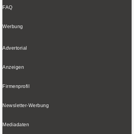
FAQ
Werbung
Advertorial
Anzeigen
Firmenprofil
Newsletter-Werbung
Mediadaten