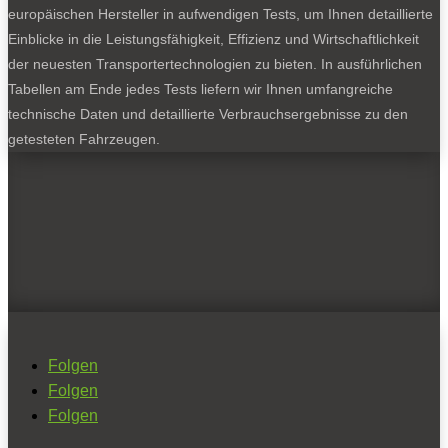
europäischen Hersteller in aufwendigen Tests, um Ihnen detaillierte
Einblicke in die Leistungsfähigkeit, Effizienz und Wirtschaftlichkeit
der neuesten Transportertechnologien zu bieten. In ausführlichen
Tabellen am Ende jedes Tests liefern wir Ihnen umfangreiche
technische Daten und detaillierte Verbrauchsergebnisse zu den
getesteten Fahrzeugen.
Folgen
Folgen
Folgen