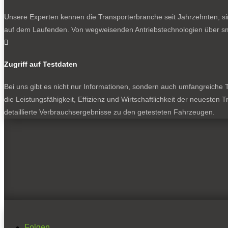
Unsere Experten kennen die Transporterbranche seit Jahrzehnten, si
auf dem Laufenden. Von wegweisenden Antriebstechnologien über sma

Zugriff auf Testdaten
Bei uns gibt es nicht nur Informationen, sondern auch umfangreiche Te
die Leistungsfähigkeit, Effizienz und Wirtschaftlichkeit der neuesten
detaillierte Verbrauchsergebnisse zu den getesteten Fahrzeugen.
Folgen