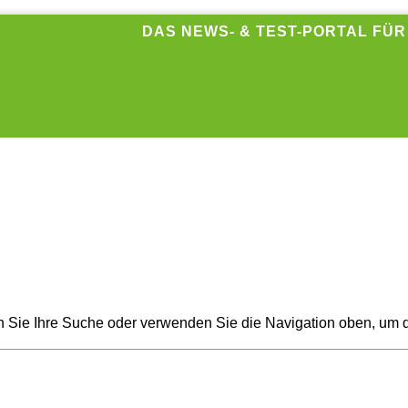
DAS NEWS- & TEST-PORTAL FÜ
n Sie Ihre Suche oder verwenden Sie die Navigation oben, um d