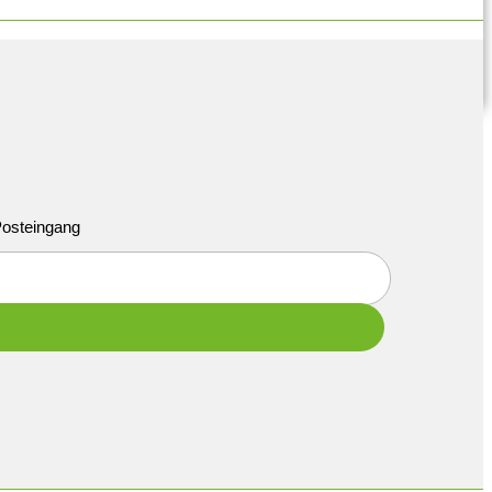
 Posteingang