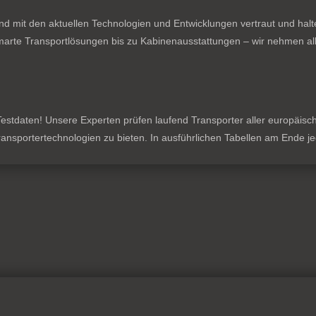
nd mit den aktuellen Technologien und Entwicklungen vertraut und hal
rte Transportlösungen bis zu Kabinenausstattungen – wir nehmen all
stdaten! Unsere Experten prüfen laufend Transporter aller europäischen
 Transportertechnologien zu bieten. In ausführlichen Tabellen am Ende 