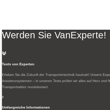
Werden Sie VanExperte!

Tests von Experten
Erleben Sie die Zukunft der Transportertechnik hautnah! Unsere Exper
Assistenzsystemen – in unseren Tests prüfen wir alles auf Herz und N
Transportsektor revolutioniert.
p
Umfangreiche Informationen