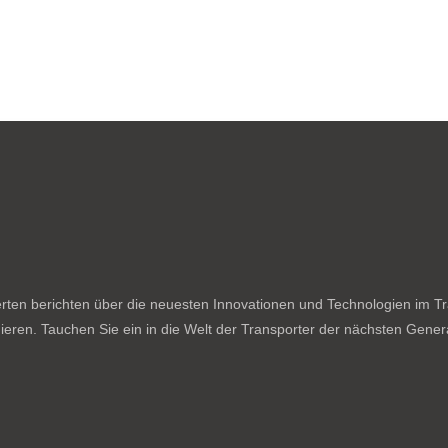
ten berichten über die neuesten Innovationen und Technologien im Tran
ieren. Tauchen Sie ein in die Welt der Transporter der nächsten Genera